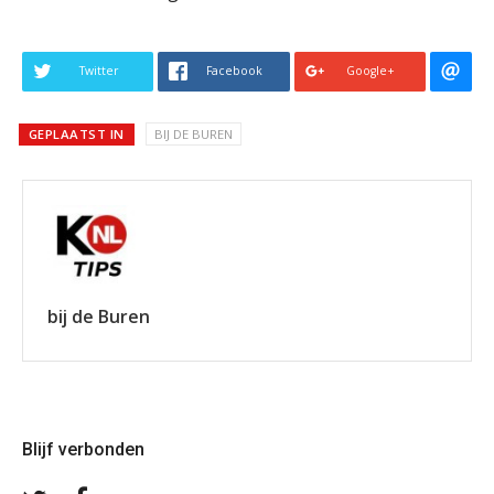
Twitter
Facebook
Google+
GEPLAATST IN
BIJ DE BUREN
bij de Buren
Blijf verbonden