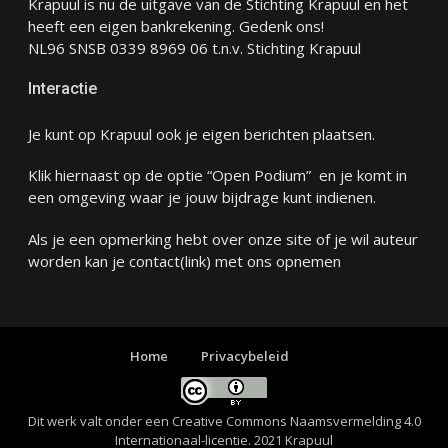
Krapuul is nu de uitgave van de Stichting Krapuul en het
heeft een eigen bankrekening. Gedenk ons!
NL96 SNSB 0339 8969 06 t.n.v. Stichting Krapuul
Interactie
Je kunt op Krapuul ook je eigen berichten plaatsen.
Klik hiernaast op de optie “Open Podium” en je komt in
een omgeving waar je jouw bijdrage kunt indienen.
Als je een opmerking hebt over onze site of je wil auteur
worden kan je
contact
(link) met ons opnemen
Home
Privacybeleid
Dit werk valt onder een
Creative Commons Naamsvermelding 4.0
Internationaal-licentie
. 2021 Krapuul