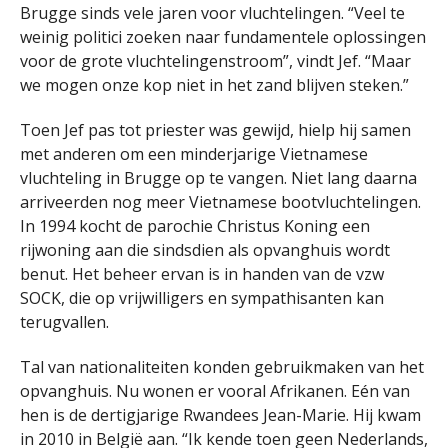
Brugge sinds vele jaren voor vluchtelingen. “Veel te
weinig politici zoeken naar fundamentele oplossingen
voor de grote vluchtelingenstroom”, vindt Jef. “Maar
we mogen onze kop niet in het zand blijven steken.”
Toen Jef pas tot priester was gewijd, hielp hij samen
met anderen om een minderjarige Vietnamese
vluchteling in Brugge op te vangen. Niet lang daarna
arriveerden nog meer Vietnamese bootvluchtelingen.
In 1994 kocht de parochie Christus Koning een
rijwoning aan die sindsdien als opvanghuis wordt
benut. Het beheer ervan is in handen van de vzw
SOCK, die op vrijwilligers en sympathisanten kan
terugvallen.
Tal van nationaliteiten konden gebruikmaken van het
opvanghuis. Nu wonen er vooral Afrikanen. Eén van
hen is de dertigjarige Rwandees Jean-Marie. Hij kwam
in 2010 in België aan. “Ik kende toen geen Nederlands,