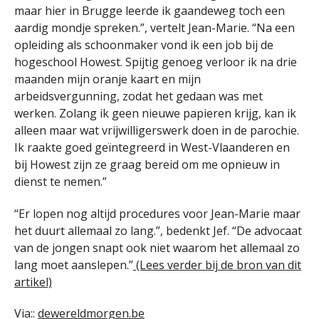
maar hier in Brugge leerde ik gaandeweg toch een
aardig mondje spreken.”, vertelt Jean-Marie. “Na een
opleiding als schoonmaker vond ik een job bij de
hogeschool Howest. Spijtig genoeg verloor ik na drie
maanden mijn oranje kaart en mijn
arbeidsvergunning, zodat het gedaan was met
werken. Zolang ik geen nieuwe papieren krijg, kan ik
alleen maar wat vrijwilligerswerk doen in de parochie.
Ik raakte goed geïntegreerd in West-Vlaanderen en
bij Howest zijn ze graag bereid om me opnieuw in
dienst te nemen.”
“Er lopen nog altijd procedures voor Jean-Marie maar
het duurt allemaal zo lang.”, bedenkt Jef. “De advocaat
van de jongen snapt ook niet waarom het allemaal zo
lang moet aanslepen.”
(Lees verder bij de bron van dit
artikel)
Via::
dewereldmorgen.be