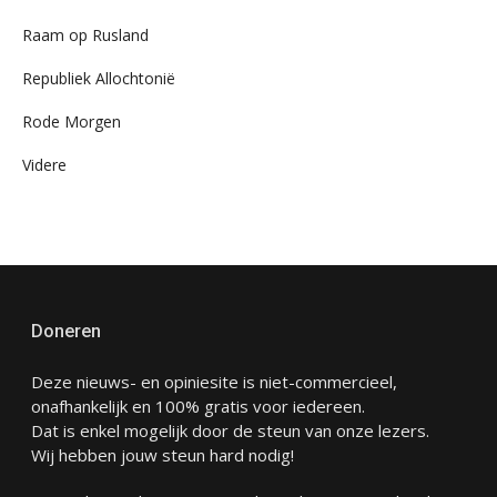
Raam op Rusland
Republiek Allochtonië
Rode Morgen
Videre
Doneren
Deze nieuws- en opiniesite is niet-commercieel,
onafhankelijk en 100% gratis voor iedereen.
Dat is enkel mogelijk door de steun van onze lezers.
Wij hebben jouw steun hard nodig!