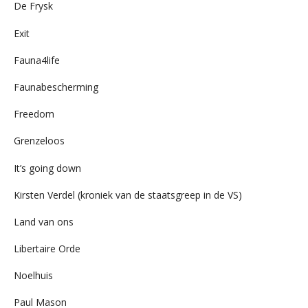
De Frysk
Exit
Fauna4life
Faunabescherming
Freedom
Grenzeloos
It’s going down
Kirsten Verdel (kroniek van de staatsgreep in de VS)
Land van ons
Libertaire Orde
Noelhuis
Paul Mason