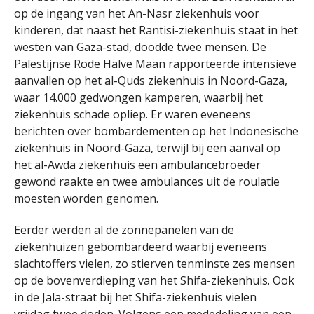
op de ingang van het An-Nasr ziekenhuis voor
kinderen, dat naast het Rantisi-ziekenhuis staat in het
westen van Gaza-stad, doodde twee mensen. De
Palestijnse Rode Halve Maan rapporteerde intensieve
aanvallen op het al-Quds ziekenhuis in Noord-Gaza,
waar 14.000 gedwongen kamperen, waarbij het
ziekenhuis schade opliep. Er waren eveneens
berichten over bombardementen op het Indonesische
ziekenhuis in Noord-Gaza, terwijl bij een aanval op
het al-Awda ziekenhuis een ambulancebroeder
gewond raakte en twee ambulances uit de roulatie
moesten worden genomen.
Eerder werden al de zonnepanelen van de
ziekenhuizen gebombardeerd waarbij eveneens
slachtoffers vielen, zo stierven tenminste zes mensen
op de bovenverdieping van het Shifa-ziekenhuis. Ook
in de Jala-straat bij het Shifa-ziekenhuis vielen
vrijdag twee doden. Volgens een mededeling van een