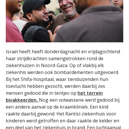
Israel heeft heeft donderdagnacht en vrijdagochtend
haar strijdkrachten samengetrokken rond de
ziekenhuizen in Noord-Gaza. Op of vlakbij elk
ziekenhis werden ook bombardementen uitgevoerd.
Bij het Shifa-hospitaal, waar tienduizenden hun
toevlucht hebben gezocht, werden daarbij zes
mensen gedood die in tentjes op
het terrein
bivakkeerden.
Nog een volwassene werd gedood bij
een andere aanval op de kraamkliniek. Een kind
raakte daarbij gewond. Het Rantisi-ziekenhuis voor
kinderen werd getroffen en daar raakte de kelder en
een deel van het ziekenhuis in brand. Een luchtaanval