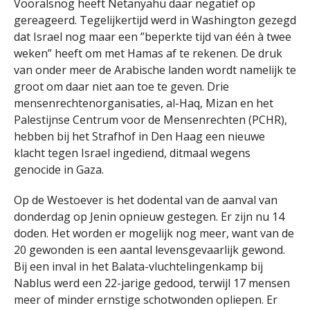
Vooralsnog heeft Netanyahu daar negatief op
gereageerd. Tegelijkertijd werd in Washington gezegd
dat Israel nog maar een ”beperkte tijd van één à twee
weken” heeft om met Hamas af te rekenen. De druk
van onder meer de Arabische landen wordt namelijk te
groot om daar niet aan toe te geven. Drie
mensenrechtenorganisaties, al-Haq, Mizan en het
Palestijnse Centrum voor de Mensenrechten (PCHR),
hebben bij het Strafhof in Den Haag een nieuwe
klacht tegen Israel ingediend, ditmaal wegens
genocide in Gaza.
Op de Westoever is het dodental van de aanval van
donderdag op Jenin opnieuw gestegen. Er zijn nu 14
doden. Het worden er mogelijk nog meer, want van de
20 gewonden is een aantal levensgevaarlijk gewond.
Bij een inval in het Balata-vluchtelingenkamp bij
Nablus werd een 22-jarige gedood, terwijl 17 mensen
meer of minder ernstige schotwonden opliepen. Er