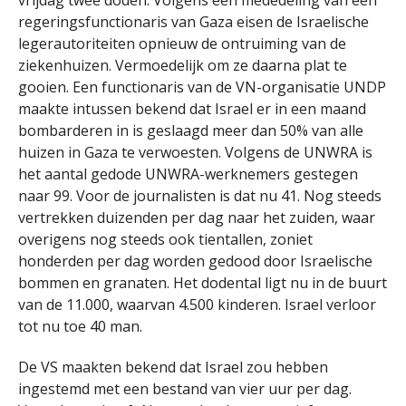
regeringsfunctionaris van Gaza eisen de Israelische
legerautoriteiten opnieuw de ontruiming van de
ziekenhuizen. Vermoedelijk om ze daarna plat te
gooien. Een functionaris van de VN-organisatie UNDP
maakte intussen bekend dat Israel er in een maand
bombarderen in is geslaagd meer dan 50% van alle
huizen in Gaza te verwoesten. Volgens de UNWRA is
het aantal gedode UNWRA-werknemers gestegen
naar 99. Voor de journalisten is dat nu 41. Nog steeds
vertrekken duizenden per dag naar het zuiden, waar
overigens nog steeds ook tientallen, zoniet
honderden per dag worden gedood door Israelische
bommen en granaten. Het dodental ligt nu in de buurt
van de 11.000, waarvan 4.500 kinderen. Israel verloor
tot nu toe 40 man.
De VS maakten bekend dat Israel zou hebben
ingestemd met een bestand van vier uur per dag.