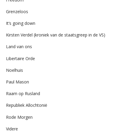
Grenzeloos
It’s going down
Kirsten Verdel (kroniek van de staatsgreep in de VS)
Land van ons
Libertaire Orde
Noelhuis
Paul Mason
Raam op Rusland
Republiek Allochtonië
Rode Morgen
Videre