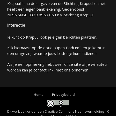
Krapuul is nu de uitgave van de Stichting Krapuul en het
heeft een eigen bankrekening. Gedenk ons!
NL96 SNSB 0339 8969 06 t.n.v. Stichting Krapuul
Interactie
Je kunt op Krapuul ook je eigen berichten plaatsen.
Klik hiernaast op de optie “Open Podium” en je komt in
een omgeving waar je jouw bijdrage kunt indienen.
Als je een opmerking hebt over onze site of je wil auteur
worden kan je
contact
(link) met ons opnemen
Home
Privacybeleid
Dit werk valt onder een
Creative Commons Naamsvermelding 4.0