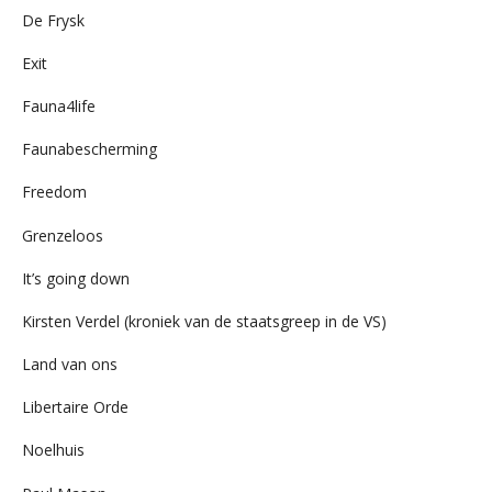
De Frysk
Exit
Fauna4life
Faunabescherming
Freedom
Grenzeloos
It’s going down
Kirsten Verdel (kroniek van de staatsgreep in de VS)
Land van ons
Libertaire Orde
Noelhuis