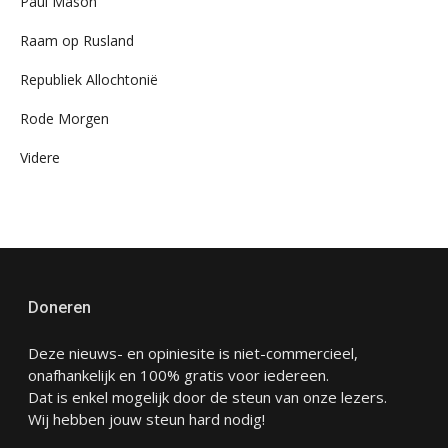
Paul Mason
Raam op Rusland
Republiek Allochtonië
Rode Morgen
Videre
Doneren
Deze nieuws- en opiniesite is niet-commercieel,
onafhankelijk en 100% gratis voor iedereen.
Dat is enkel mogelijk door de steun van onze lezers.
Wij hebben jouw steun hard nodig!