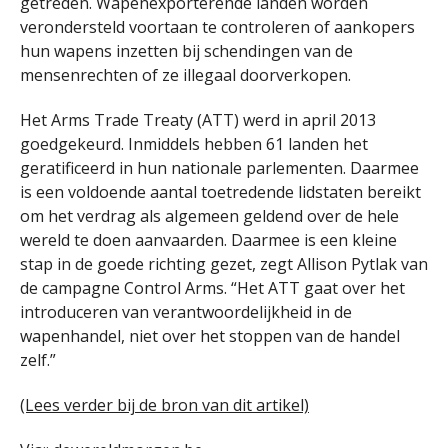
getreden. Wapenexporterende landen worden
verondersteld voortaan te controleren of aankopers
hun wapens inzetten bij schendingen van de
mensenrechten of ze illegaal doorverkopen.
Het Arms Trade Treaty (ATT) werd in april 2013
goedgekeurd. Inmiddels hebben 61 landen het
geratificeerd in hun nationale parlementen. Daarmee
is een voldoende aantal toetredende lidstaten bereikt
om het verdrag als algemeen geldend over de hele
wereld te doen aanvaarden. Daarmee is een kleine
stap in de goede richting gezet, zegt Allison Pytlak van
de campagne Control Arms. “Het ATT gaat over het
introduceren van verantwoordelijkheid in de
wapenhandel, niet over het stoppen van de handel
zelf.”
(Lees verder bij de bron van dit artikel)