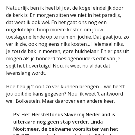
Natuurlijk ben ik heel blij dat de kogel eindelijk door
de kerk is. En morgen zitten we niet in het paradijs,
dat weet ik ook wel. En het gaat ons nog een
ongelofelijke hoop moeite kosten om jouw
toeslagenellende op te ruimen, jochie. Dat gaat jou, zo
ver ik zie, ook nog eens niks kosten… Helemaal niks.
Je zou de bak in moeten, gore huichelaar. En er pas uit
mogen als je honderd toeslagenouders echt van je
spijt hebt overtuigd. Nou, ik weet nu al dat dat
levenslang wordt.
Hoe heb jij ’t ooit zo ver kunnen brengen – wie heeft
jou ooit die kans gegeven? Nou, ik weet ’t antwoord
wel: Bolkestein. Maar daarover een andere keer.
PS: Het Herstelfonds Slavernij Nederland is
uiteraard nog geen stap verder. Linda
Nooitmeer, de bekwame voorzitster van het