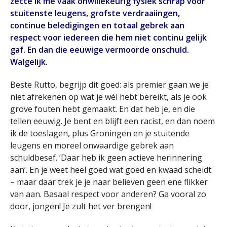
zette ik me vaak onwillekeurig fysiek schrap voor
stuitenste leugens, grofste verdraaiingen,
continue beledigingen en totaal gebrek aan
respect voor iedereen die hem niet continu gelijk
gaf. En dan die eeuwige vermoorde onschuld.
Walgelijk.
Beste Rutto, begrijp dit goed: als premier gaan we je
niet afrekenen op wat je wél hebt bereikt, als je ook
grove fouten hebt gemaakt. En dat heb je, en die
tellen eeuwig. Je bent en blijft een racist, en dan noem
ik de toeslagen, plus Groningen en je stuitende
leugens en moreel onwaardige gebrek aan
schuldbesef. ‘Daar heb ik geen actieve herinnering
aan’. En je weet heel goed wat goed en kwaad scheidt
– maar daar trek je je naar believen geen ene flikker
van aan. Basaal respect voor anderen? Ga vooral zo
door, jongen! Je zult het ver brengen!