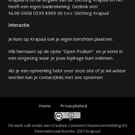
heeft een eigen bankrekening. Gedenk ons!
NL96 SNSB 0339 8969 06 t.n.v. Stichting Krapuul
Interactie
Je kunt op Krapuul ook je eigen berichten plaatsen.
Klik hiernaast op de optie “Open Podium” en je komt in
een omgeving waar je jouw bijdrage kunt indienen.
Als je een opmerking hebt over onze site of je wil auteur
worden kan je
contact
(link) met ons opnemen
Home
Privacybeleid
Dit werk valt onder een
Creative Commons Naamsvermelding 4.0
Internationaal-licentie
. 2021 Krapuul