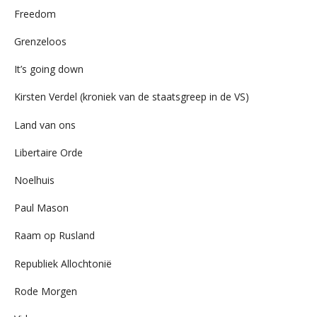
Freedom
Grenzeloos
It’s going down
Kirsten Verdel (kroniek van de staatsgreep in de VS)
Land van ons
Libertaire Orde
Noelhuis
Paul Mason
Raam op Rusland
Republiek Allochtonië
Rode Morgen