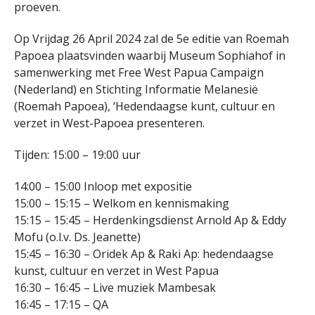
proeven.
Op Vrijdag 26 April 2024 zal de 5e editie van Roemah
Papoea plaatsvinden waarbij Museum Sophiahof in
samenwerking met Free West Papua Campaign
(Nederland) en Stichting Informatie Melanesië
(Roemah Papoea), ‘Hedendaagse kunt, cultuur en
verzet in West-Papoea presenteren.
Tijden: 15:00 – 19:00 uur
14:00 – 15:00 Inloop met expositie
15:00 – 15:15 – Welkom en kennismaking
15:15 – 15:45 – Herdenkingsdienst Arnold Ap & Eddy
Mofu (o.l.v. Ds. Jeanette)
15:45 – 16:30 – Oridek Ap & Raki Ap: hedendaagse
kunst, cultuur en verzet in West Papua
16:30 – 16:45 – Live muziek Mambesak
16:45 – 17:15 – QA