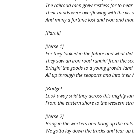
The railroad mеn grew restless for to hea
Their minds were overflowing with the visio
And many a fortune lost and won and man
[Part II]
[Verse 1]
For they looked in the future and what did
They saw an iron road runnin’ from the sea
Bringin’ the goods to a young growin’ land
All up through the seaports and into their
[Bridge]
Look away said they across this mighty la
From the eastern shore to the western str
[Verse 2]
Bring in the workers and bring up the rails
We gotta lay down the tracks and tear up th