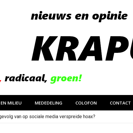
EN MILIEU
MEDEDELING
COLOFON
CONTACT
gevolg van op sociale media verspreide hoax?