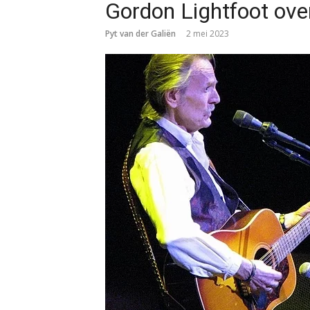
Gordon Lightfoot ove
Pyt van der Galiën
2 mei 2023