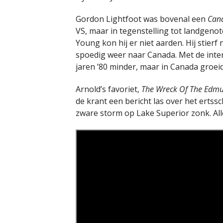
Gordon Lightfoot was bovenal een
Can
VS, maar in tegenstelling tot landgenot
Young kon hij er niet aarden. Hij stier
spoedig weer naar Canada. Met de inter
jaren ’80 minder, maar in Canada groei
Arnold’s favoriet,
The Wreck Of The Edmu
de krant een bericht las over het ertss
zware storm op Lake Superior zonk. Al