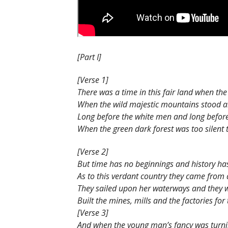
[Part I]
[Verse 1]
There was a time in this fair land when the
When the wild majestic mountains stood a
Long before the white men and long befor
When the green dark forest was too silent 
[Verse 2]
But time has no beginnings and history h
As to this verdant country they came from 
They sailed upon her waterways and they wa
Built the mines, mills and the factories for 
[Verse 3]
And whеn the young man’s fancy was turnin