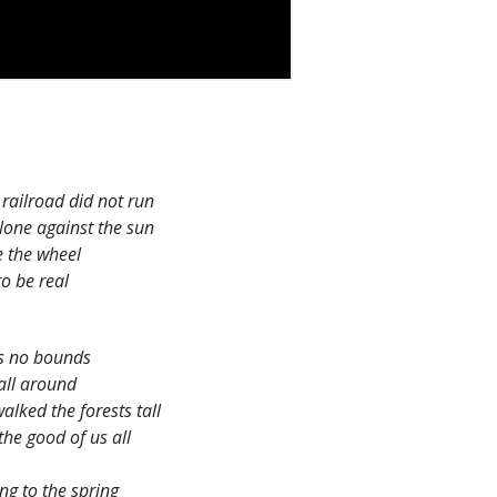
 railroad did not run
lone against the sun
e the wheel
to be real
as no bounds
all around
lked the forests tall
the good of us all
g to the spring