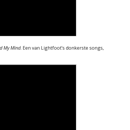
ad My Mind
. Een van Lightfoot’s donkerste songs,