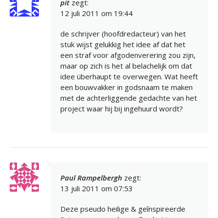
pit
zegt:
12 juli 2011 om 19:44
de schrijver (hoofdredacteur) van het
stuk wijst gelukkig het idee af dat het
een straf voor afgodenverering zou zijn,
maar op zich is het al belachelijk om dat
idee überhaupt te overwegen. Wat heeft
een bouwvakker in godsnaam te maken
met de achterliggende gedachte van het
project waar hij bij ingehuurd wordt?
Paul Rampelbergh
zegt:
13 juli 2011 om 07:53
Deze pseudo heilige & geînspireerde