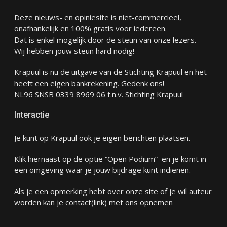
Deze nieuws- en opiniesite is niet-commercieel,
onafhankelijk en 100% gratis voor iedereen.
Dat is enkel mogelijk door de steun van onze lezers.
Wij hebben jouw steun hard nodig!
Krapuul is nu de uitgave van de Stichting Krapuul en het
heeft een eigen bankrekening. Gedenk ons!
NL96 SNSB 0339 8969 06 t.n.v. Stichting Krapuul
Interactie
Je kunt op Krapuul ook je eigen berichten plaatsen.
Klik hiernaast op de optie “Open Podium” en je komt in
een omgeving waar je jouw bijdrage kunt indienen.
Als je een opmerking hebt over onze site of je wil auteur
worden kan je
contact
(link) met ons opnemen