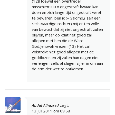
(12)Hoewel een overtreder
misschien100 x ongestraft kwaad kan
doen en zich lange tijd ongestraft weet
te bewaren, ben ik (= Salomo,( zelf een
rechtvaardige rechter) mij er ten volle
van bewust dat zij niet ongestraft zullen
blijven, maar oo kdat het goed zal
aflopen met hen die de Ware
God,Jehovah vrezen (13) Het zal
volstrekt niet goed aflopen met de
goddlozen en zij zullen hun dagen niet
verlengen zelfs al slagen zij er in om aan
de arm der wet te ontkomen…
Abdul Alhazred
zegt:
13 juli 2011 om 09:58