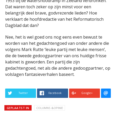
1953 bij de watersnoodramp in Zeeland verdronken.
Dat waren toch zeker op zijn minst voor een
belangrijk deel brave, godvrezende lieden? Hoe
verklaart de hoofdredactie van het Reformatorisch
Dagblad dat dan?
Nee, het is wel goed ons nog eens even bewust te
worden van het gedachtengoed van onder andere die
volgens Mark Rutte ‘leuke partij met leuke mensen’,
die de tweede gedoogpartner van ons huidige frisse
kabinet is geworden. Een partij die zijn
gedachtengoed, net als die andere gedoogpartner, op
volslagen fantasieverhalen baseert.
Twitter
Facebook
Google+
GEPLAATST IN
COLUMNS &OPINIE