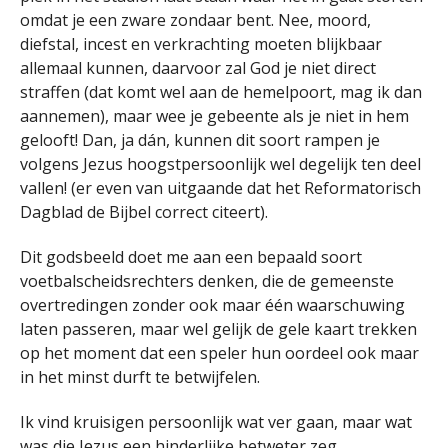
omdat je een zware zondaar bent. Nee, moord,
diefstal, incest en verkrachting moeten blijkbaar
allemaal kunnen, daarvoor zal God je niet direct
straffen (dat komt wel aan de hemelpoort, mag ik dan
aannemen), maar wee je gebeente als je niet in hem
gelooft! Dan, ja dán, kunnen dit soort rampen je
volgens Jezus hoogstpersoonlijk wel degelijk ten deel
vallen! (er even van uitgaande dat het Reformatorisch
Dagblad de Bijbel correct citeert).
Dit godsbeeld doet me aan een bepaald soort
voetbalscheidsrechters denken, die de gemeenste
overtredingen zonder ook maar één waarschuwing
laten passeren, maar wel gelijk de gele kaart trekken
op het moment dat een speler hun oordeel ook maar
in het minst durft te betwijfelen.
Ik vind kruisigen persoonlijk wat ver gaan, maar wat
was die Jezus een hinderlijke betweter zeg.