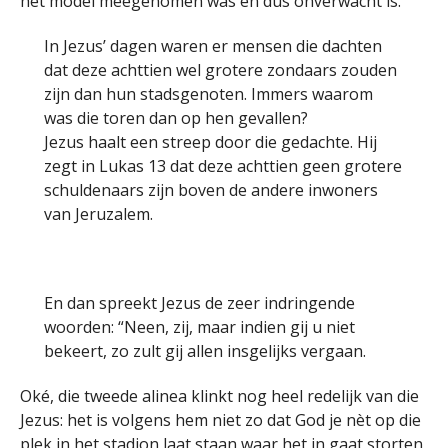
het model meegenomen was en dus onverwacht is.
In Jezus’ dagen waren er mensen die dachten
dat deze achttien wel grotere zondaars zouden
zijn dan hun stadsgenoten. Immers waarom
was die toren dan op hen gevallen?
Jezus haalt een streep door die gedachte. Hij
zegt in Lukas 13 dat deze achttien geen grotere
schuldenaars zijn boven de andere inwoners
van Jeruzalem.
En dan spreekt Jezus de zeer indringende
woorden: “Neen, zij, maar indien gij u niet
bekeert, zo zult gij allen insgelijks vergaan.
Oké, die tweede alinea klinkt nog heel redelijk van die
Jezus: het is volgens hem niet zo dat God je nèt op die
plek in het stadion laat staan waar het in gaat storten