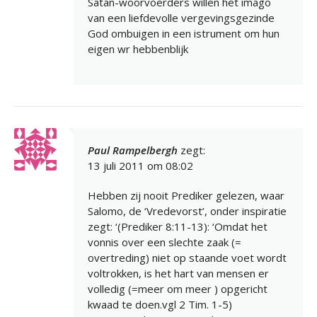
Satan-woorvoerders willen het imago
van een liefdevolle vergevingsgezinde
God ombuigen in een istrument om hun
eigen wr hebbenblijk
Paul Rampelbergh
zegt:
13 juli 2011 om 08:02
Hebben zij nooit Prediker gelezen, waar
Salomo, de ‘Vredevorst’, onder inspiratie
zegt: ‘(Prediker 8:11-13): ‘Omdat het
vonnis over een slechte zaak (=
overtreding) niet op staande voet wordt
voltrokken, is het hart van mensen er
volledig (=meer om meer ) opgericht
kwaad te doen.vgl 2 Tim. 1-5)