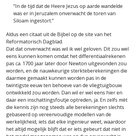
“In de tijd dat de Heere Jezus op aarde wandelde
was er in Jeruzalem onverwacht de toren van
Siloam ingestort.”
Aldus een citaat uit de Bijbel op de site van het
Reformatorisch Dagblad.
Dat dat onverwacht was wil ik wel geloven. Dit zou wel
eens kunnen komen omdat het differentiaalrekenen
pas ca. 1700 jaar later door Newton uitgevonden zou
worden, en de nauwkeurige sterkteberekeningen die
daarmee gemaakt kunnen worden pas in de
twintigste eeuw ten behoeve van de vliegtuigbouw
ontwikkeld zou worden. Dan wil er wel eens hier en
daar een inschattingsfoutje optreden, ja. En zelfs mèt
die kennis zijn nog steeds alle berekeningen slechts
gebaseerd op vereenvoudige modellen van de
werkelijkheid, iets dat elke ingenieur weet, waardoor
het altijd mogelijk blijft dat er iets gebeurt dat niet in