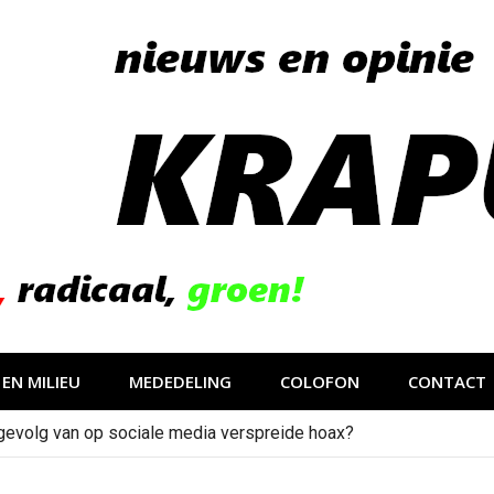
EN MILIEU
MEDEDELING
COLOFON
CONTACT
gevolg van op sociale media verspreide hoax?