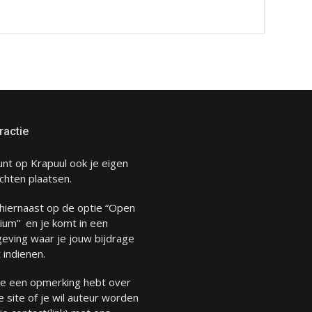
ractie
unt op Krapuul ook je eigen
chten plaatsen.
 hiernaast op de optie “Open
ium” en je komt in een
eving waar je jouw bijdrage
 indienen.
 je een opmerking hebt over
 site of je wil auteur worden