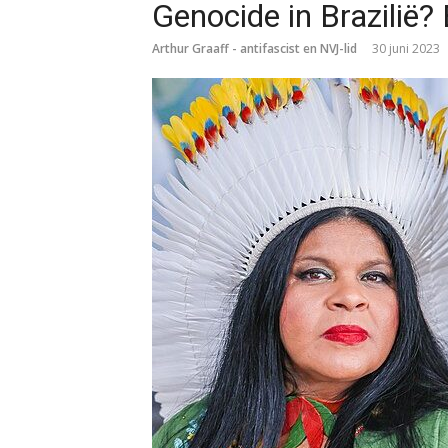
Genocide in Brazilië?
Arthur Graaff - antifascist en NVJ-lid
30 juni 2023