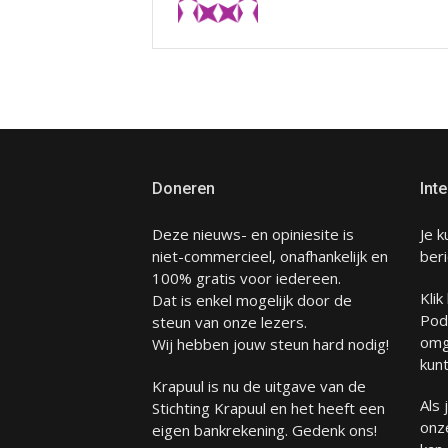
Doneren
Inte
Deze nieuws- en opiniesite is
Je k
niet-commercieel, onafhankelijk en
beri
100% gratis voor iedereen.
Klik
Dat is enkel mogelijk door de
Pod
steun van onze lezers.
omg
Wij hebben jouw steun hard nodig!
kunt
Krapuul is nu de uitgave van de
Als
Stichting Krapuul en het heeft een
onze
eigen bankrekening. Gedenk ons!