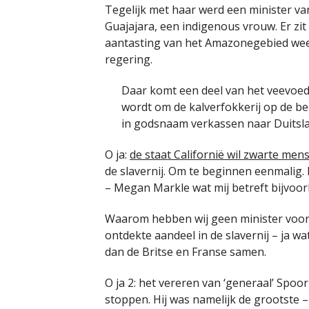
Tegelijk met haar werd een minister v
Guajajara, een indigenous vrouw. Er zit
aantasting van het Amazonegebied weer
regering.
Daar komt een deel van het veevoede
wordt om de kalverfokkerij op de be
in godsnaam verkassen naar Duitslan
O ja:
de staat Californië wil zwarte men
de slavernij. Om te beginnen eenmalig. 
– Megan Markle wat mij betreft bijvoorbe
Waarom hebben wij geen minister voor r
ontdekte aandeel in de slavernij – ja wa
dan de Britse en Franse samen.
O ja 2: het vereren van ‘generaal’ Sp
stoppen. Hij was namelijk de grootste 