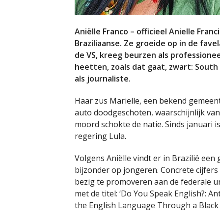
Aniëlle Franco – officieel Anielle Fran
Braziliaanse. Ze groeide op in de favel
de VS, kreeg beurzen als professionee
heetten, zoals dat gaat, zwart: South
als journaliste.
Haar zus Marielle, een bekend gemeenter
auto doodgeschoten, waarschijnlijk vanw
moord schokte de natie. Sinds januari is 
regering Lula.
Volgens Aniëlle vindt er in Brazilië een
bijzonder op jongeren. Concrete cijfers
bezig te promoveren aan de federale uni
met de titel: ‘Do You Speak English?: An
the English Language Through a Black 