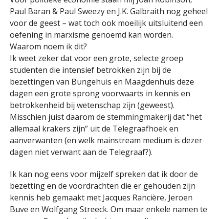
Paul Baran & Paul Sweezy en J.K. Galbraith nog geheel
voor de geest – wat toch ook moeilijk uitsluitend een
oefening in marxisme genoemd kan worden.
Waarom noem ik dit?
Ik weet zeker dat voor een grote, selecte groep
studenten die intensief betrokken zijn bij de
bezettingen van Bungehuis en Maagdenhuis deze
dagen een grote sprong voorwaarts in kennis en
betrokkenheid bij wetenschap zijn (geweest).
Misschien juist daarom de stemmingmakerij dat “het
allemaal krakers zijn” uit de Telegraafhoek en
aanverwanten (en welk mainstream medium is dezer
dagen niet verwant aan de Telegraaf?).
Ik kan nog eens voor mijzelf spreken dat ik door de
bezetting en de voordrachten die er gehouden zijn
kennis heb gemaakt met Jacques Rancière, Jeroen
Buve en Wolfgang Streeck. Om maar enkele namen te