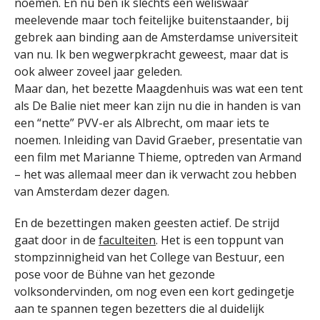
noemen. En nu ben ik slechts een weliswaar
meelevende maar toch feitelijke buitenstaander, bij
gebrek aan binding aan de Amsterdamse universiteit
van nu. Ik ben wegwerpkracht geweest, maar dat is
ook alweer zoveel jaar geleden.
Maar dan, het bezette Maagdenhuis was wat een tent
als De Balie niet meer kan zijn nu die in handen is van
een “nette” PVV-er als Albrecht, om maar iets te
noemen. Inleiding van David Graeber, presentatie van
een film met Marianne Thieme, optreden van Armand
– het was allemaal meer dan ik verwacht zou hebben
van Amsterdam dezer dagen.
En de bezettingen maken geesten actief. De strijd
gaat door in de
faculteiten
. Het is een toppunt van
stompzinnigheid van het College van Bestuur, een
pose voor de Bühne van het gezonde
volksondervinden, om nog even een kort gedingetje
aan te spannen tegen bezetters die al duidelijk