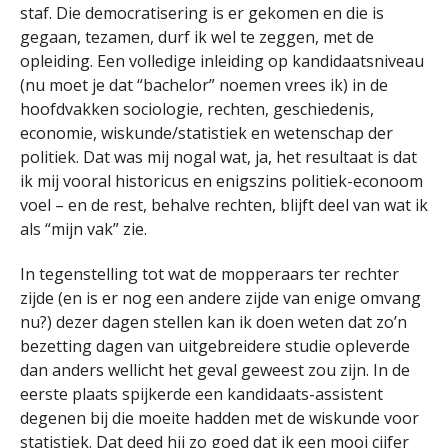
staf. Die democratisering is er gekomen en die is
gegaan, tezamen, durf ik wel te zeggen, met de
opleiding. Een volledige inleiding op kandidaatsniveau
(nu moet je dat “bachelor” noemen vrees ik) in de
hoofdvakken sociologie, rechten, geschiedenis,
economie, wiskunde/statistiek en wetenschap der
politiek. Dat was mij nogal wat, ja, het resultaat is dat
ik mij vooral historicus en enigszins politiek-econoom
voel – en de rest, behalve rechten, blijft deel van wat ik
als “mijn vak” zie.
In tegenstelling tot wat de mopperaars ter rechter
zijde (en is er nog een andere zijde van enige omvang
nu?) dezer dagen stellen kan ik doen weten dat zo’n
bezetting dagen van uitgebreidere studie opleverde
dan anders wellicht het geval geweest zou zijn. In de
eerste plaats spijkerde een kandidaats-assistent
degenen bij die moeite hadden met de wiskunde voor
statistiek. Dat deed hij zo goed dat ik een mooi cijfer