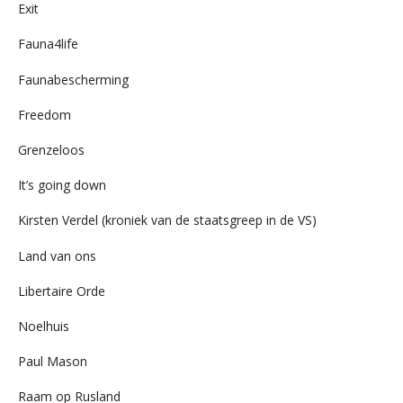
Exit
Fauna4life
Faunabescherming
Freedom
Grenzeloos
It’s going down
Kirsten Verdel (kroniek van de staatsgreep in de VS)
Land van ons
Libertaire Orde
Noelhuis
Paul Mason
Raam op Rusland