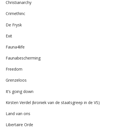
Christianarchy
Crimethinc
De Frysk
Exit
Fauna4life
Faunabescherming
Freedom
Grenzeloos
It’s going down
Kirsten Verdel (kroniek van de staatsgreep in de VS)
Land van ons
Libertaire Orde