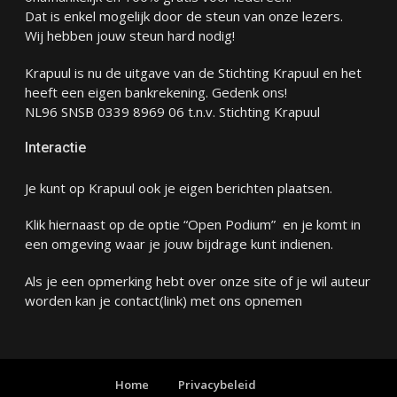
Dat is enkel mogelijk door de steun van onze lezers.
Wij hebben jouw steun hard nodig!
Krapuul is nu de uitgave van de Stichting Krapuul en het
heeft een eigen bankrekening. Gedenk ons!
NL96 SNSB 0339 8969 06 t.n.v. Stichting Krapuul
Interactie
Je kunt op Krapuul ook je eigen berichten plaatsen.
Klik hiernaast op de optie “Open Podium” en je komt in
een omgeving waar je jouw bijdrage kunt indienen.
Als je een opmerking hebt over onze site of je wil auteur
worden kan je
contact
(link) met ons opnemen
Home
Privacybeleid