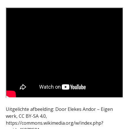
Uitgelichte afbeelding: Door Elekes Andor – Eigen
werk, CC BY-SA 4.0,
https://commons.wikimedia.org/w/index.php?