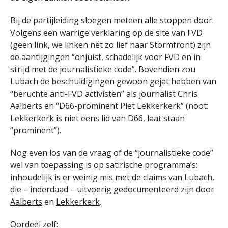
Bij de partijleiding sloegen meteen alle stoppen door.
Volgens een warrige verklaring op de site van FVD
(geen link, we linken net zo lief naar Stormfront) zijn
de aantijgingen “onjuist, schadelijk voor FVD en in
strijd met de journalistieke code”. Bovendien zou
Lubach de beschuldigingen gewoon gejat hebben van
“beruchte anti-FVD activisten” als journalist Chris
Aalberts en “D66-prominent Piet Lekkerkerk” (noot:
Lekkerkerk is niet eens lid van D66, laat staan
“prominent”).
Nog even los van de vraag of de “journalistieke code”
wel van toepassing is op satirische programma’s:
inhoudelijk is er weinig mis met de claims van Lubach,
die – inderdaad – uitvoerig gedocumenteerd zijn door
Aalberts
en
Lekkerkerk
.
Oordeel zelf: