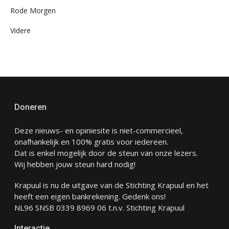
Rode Morgen
Videre
Doneren
Deze nieuws- en opiniesite is niet-commercieel,
onafhankelijk en 100% gratis voor iedereen.
Dat is enkel mogelijk door de steun van onze lezers.
Wij hebben jouw steun hard nodig!
Krapuul is nu de uitgave van de Stichting Krapuul en het
heeft een eigen bankrekening. Gedenk ons!
NL96 SNSB 0339 8969 06 t.n.v. Stichting Krapuul
Interactie