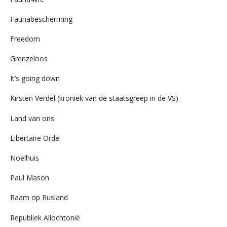
Faunabescherming
Freedom
Grenzeloos
It’s going down
Kirsten Verdel (kroniek van de staatsgreep in de VS)
Land van ons
Libertaire Orde
Noelhuis
Paul Mason
Raam op Rusland
Republiek Allochtonië