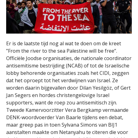
Er is de laatste tijd nog al wat te doen om de kreet
”From the river to the sea Palestine will be free”.
Officiële Joodse organisaties, de nationale coordinator
antisemitisme bestrijding (NCAB) of tot de Israelische
lobby behorende organisaties zoals het CIDI, zeggen
dat het oproept tot het verdwijnen van Israel. Ze
worden daarin bijgevallen door Dilan Yesilgöz, of Gert
Jan Segers en hordes christengelovige Israel
supporters, want de roep zou antisemitisch zijn.
Tweede Kamervoorzitter Vera Bergkamp vermaande
DENK-woordvoerder Van Baarle tijdens een debat,
maar greep pas in toen Sylvana Simons van BIJ1
aanstalten maakte om Netanyahu te citeren die voor