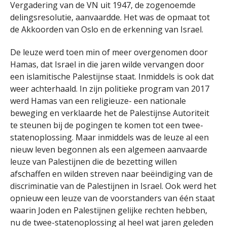
Vergadering van de VN uit 1947, de zogenoemde
delingsresolutie, aanvaardde. Het was de opmaat tot
de Akkoorden van Oslo en de erkenning van Israel.
De leuze werd toen min of meer overgenomen door
Hamas, dat Israel in die jaren wilde vervangen door
een islamitische Palestijnse staat. Inmiddels is ook dat
weer achterhaald. In zijn politieke program van 2017
werd Hamas van een religieuze- een nationale
beweging en verklaarde het de Palestijnse Autoriteit
te steunen bij de pogingen te komen tot een twee-
statenoplossing. Maar inmiddels was de leuze al een
nieuw leven begonnen als een algemeen aanvaarde
leuze van Palestijnen die de bezetting willen
afschaffen en wilden streven naar beëindiging van de
discriminatie van de Palestijnen in Israel. Ook werd het
opnieuw een leuze van de voorstanders van één staat
waarin Joden en Palestijnen gelijke rechten hebben,
nu de twee-statenoplossing al heel wat jaren geleden