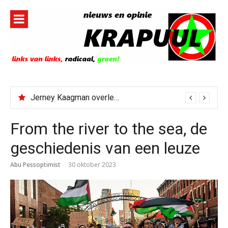
Naar
de
inhoud
springen
Jerney Kaagman overleden
From the river to the sea, de
geschiedenis van een leuze
Abu Pessoptimist
30 oktober 2023