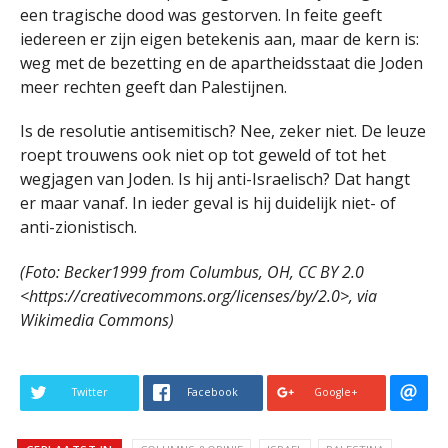
een tragische dood was gestorven. In feite geeft
iedereen er zijn eigen betekenis aan, maar de kern is:
weg met de bezetting en de apartheidsstaat die Joden
meer rechten geeft dan Palestijnen.
Is de resolutie antisemitisch? Nee, zeker niet. De leuze
roept trouwens ook niet op tot geweld of tot het
wegjagen van Joden. Is hij anti-Israelisch? Dat hangt
er maar vanaf. In ieder geval is hij duidelijk niet- of
anti-zionistisch.
(Foto: Becker1999 from Columbus, OH, CC BY 2.0
<https://creativecommons.org/licenses/by/2.0>, via
Wikimedia Commons)
Twitter
Facebook
Google+