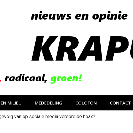
EN MILIEU
MEDEDELING
COLOFON
CONTACT
gevolg van op sociale media verspreide hoax?