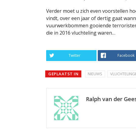
Verder moet u zich even voorstellen hoe 
vindt, over een jaar of dertig gaat wan
vuurwerkbommen gooiende terroristen
die in 2016 vluchteling waren…
Twitter
Facebook
GEPLAATST IN
NIEUWS
VLUCHTELING
Ralph van der Gee