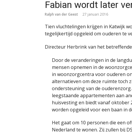
Fabian wordt later ve
Ralph van der Geest
27 januari 2016
Tien vluchtelingen krijgen in Katwijk 
tegelijkertijd opgeleid om ouderen te v
Directeur Herbrink van het betreffende
Door de veranderingen in de langd
mensen opnemen in de woonzorgce
in woonzorgcentra voor ouderen on
alternatieven om deze ruimte toch z
ondersteuning van de ouderenzorg.
leegstaande appartementen aan ande
huisvesting en biedt vanaf oktober 
worden opgeleid voor een baan in 
Het gaat om 10 personen die een off
Nederland te wonen. Zij zullen bij 