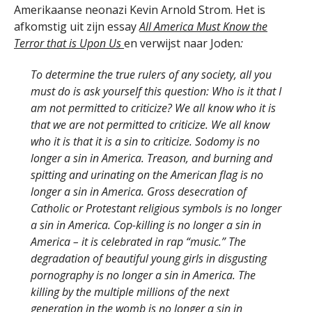
Amerikaanse neonazi Kevin Arnold Strom. Het is
afkomstig uit zijn essay
All America Must Know the
Terror that is Upon Us
en verwijst naar Joden
:
To determine the true rulers of any society, all you
must do is ask yourself this question: Who is it that I
am not permitted to criticize? We all know who it is
that we are not permitted to criticize. We all know
who it is that it is a sin to criticize. Sodomy is no
longer a sin in America. Treason, and burning and
spitting and urinating on the American flag is no
longer a sin in America. Gross desecration of
Catholic or Protestant religious symbols is no longer
a sin in America. Cop-killing is no longer a sin in
America – it is celebrated in rap “music.” The
degradation of beautiful young girls in disgusting
pornography is no longer a sin in America. The
killing by the multiple millions of the next
generation in the womb is no longer a sin in