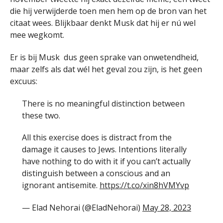
die hij verwijderde toen men hem op de bron van het
citaat wees. Blijkbaar denkt Musk dat hij er nú wel
mee wegkomt.
Er is bij Musk dus geen sprake van onwetendheid,
maar zelfs als dat wél het geval zou zijn, is het geen
excuus:
There is no meaningful distinction between
these two.
All this exercise does is distract from the
damage it causes to Jews. Intentions literally
have nothing to do with it if you can’t actually
distinguish between a conscious and an
ignorant antisemite.
https://t.co/xin8hVMYvp
— Elad Nehorai (@EladNehorai)
May 28, 2023