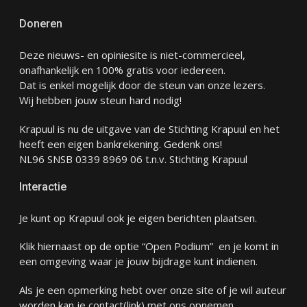
Doneren
Deze nieuws- en opiniesite is niet-commercieel,
onafhankelijk en 100% gratis voor iedereen.
Dat is enkel mogelijk door de steun van onze lezers.
Wij hebben jouw steun hard nodig!
Krapuul is nu de uitgave van de Stichting Krapuul en het
heeft een eigen bankrekening. Gedenk ons!
NL96 SNSB 0339 8969 06 t.n.v. Stichting Krapuul
Interactie
Je kunt op Krapuul ook je eigen berichten plaatsen.
Klik hiernaast op de optie “Open Podium” en je komt in
een omgeving waar je jouw bijdrage kunt indienen.
Als je een opmerking hebt over onze site of je wil auteur
worden kan je
contact
(link) met ons opnemen