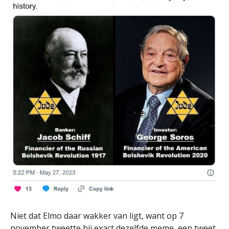
Niet dat Elmo daar wakker van ligt, want op 7
november tweette hij exact dezelfde meme, een tweet