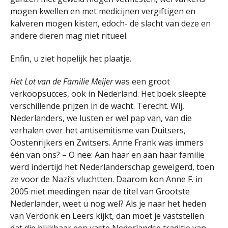
mogen kwellen en met medicijnen vergiftigen en
kalveren mogen kisten, edoch- de slacht van deze en
andere dieren mag niet ritueel.
Enfin, u ziet hopelijk het plaatje.
Het Lot van de Familie Meijer
was een groot
verkoopsucces, ook in Nederland. Het boek sleepte
verschillende prijzen in de wacht. Terecht. Wij,
Nederlanders, we lusten er wel pap van, van die
verhalen over het antisemitisme van Duitsers,
Oostenrijkers en Zwitsers. Anne Frank was immers
één van ons? – O nee: Aan haar en aan haar familie
werd indertijd het Nederlanderschap geweigerd, toen
ze voor de Nazi’s vluchtten. Daarom kon Anne F. in
2005 niet meedingen naar de titel van Grootste
Nederlander, weet u nog wel? Als je naar het heden
van Verdonk en Leers kijkt, dan moet je vaststellen
dat die blijkbaar een vaste Nederlandse traditie van