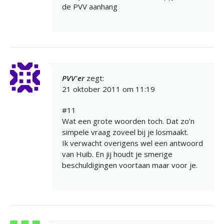
de PVV aanhang
PVV'er
zegt:
21 oktober 2011 om 11:19
#11
Wat een grote woorden toch. Dat zo’n
simpele vraag zoveel bij je losmaakt.
Ik verwacht overigens wel een antwoord
van Huib. En jij houdt je smerige
beschuldigingen voortaan maar voor je.