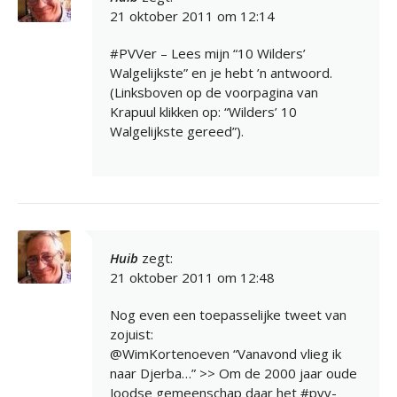
21 oktober 2011 om 12:14
#PVVer – Lees mijn “10 Wilders’
Walgelijkste” en je hebt ’n antwoord.
(Linksboven op de voorpagina van
Krapuul klikken op: “Wilders’ 10
Walgelijkste gereed”).
Huib
zegt:
21 oktober 2011 om 12:48
Nog even een toepasselijke tweet van
zojuist:
@WimKortenoeven “Vanavond vlieg ik
naar Djerba…” >> Om de 2000 jaar oude
Joodse gemeenschap daar het #pvv-