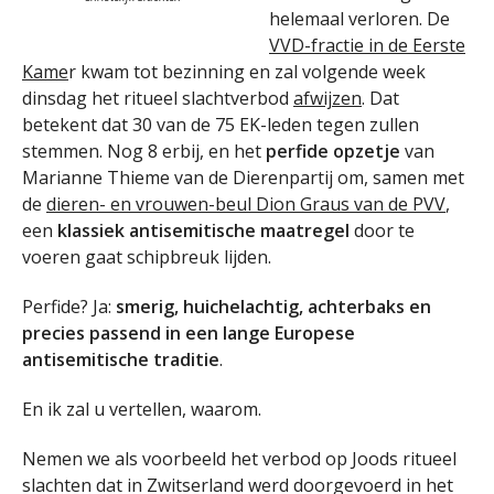
helemaal verloren. De
VVD-fractie in de Eerste
Kame
r kwam tot bezinning en zal volgende week
dinsdag het ritueel slachtverbod
afwijzen
. Dat
betekent dat 30 van de 75 EK-leden tegen zullen
stemmen. Nog 8 erbij, en het
perfide opzetje
van
Marianne Thieme van de Dierenpartij om, samen met
de
dieren- en vrouwen-beul Dion Graus van de PVV
,
een
klassiek antisemitische maatregel
door te
voeren gaat schipbreuk lijden.
Perfide? Ja:
smerig, huichelachtig, achterbaks en
precies passend in een lange Europese
antisemitische traditie
.
En ik zal u vertellen, waarom.
Nemen we als voorbeeld het verbod op Joods ritueel
slachten dat in Zwitserland werd doorgevoerd in het