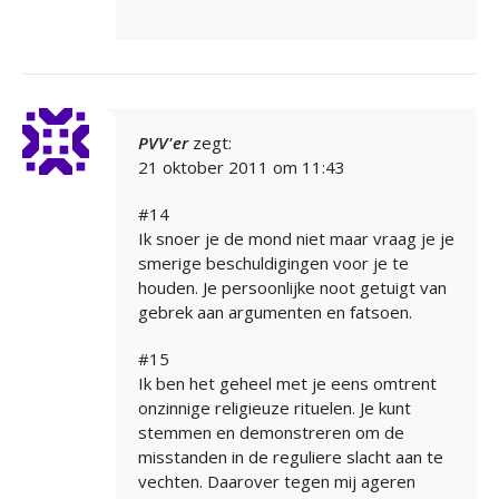
PVV'er
zegt:
21 oktober 2011 om 11:43
#14
Ik snoer je de mond niet maar vraag je je
smerige beschuldigingen voor je te
houden. Je persoonlijke noot getuigt van
gebrek aan argumenten en fatsoen.
#15
Ik ben het geheel met je eens omtrent
onzinnige religieuze rituelen. Je kunt
stemmen en demonstreren om de
misstanden in de reguliere slacht aan te
vechten. Daarover tegen mij ageren