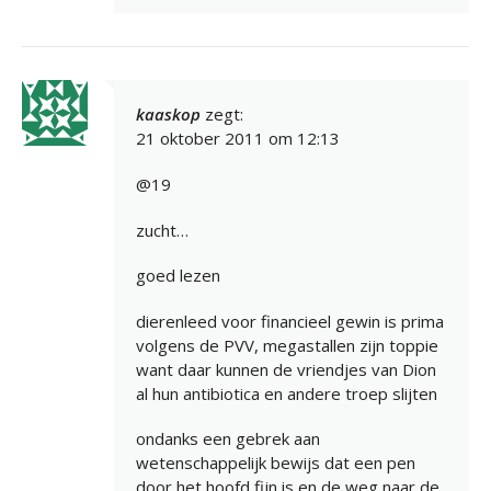
kaaskop
zegt:
21 oktober 2011 om 12:13
@19
zucht…
goed lezen
dierenleed voor financieel gewin is prima
volgens de PVV, megastallen zijn toppie
want daar kunnen de vriendjes van Dion
al hun antibiotica en andere troep slijten
ondanks een gebrek aan
wetenschappelijk bewijs dat een pen
door het hoofd fijn is en de weg naar de