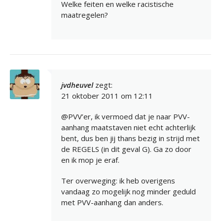
Welke feiten en welke racistische
maatregelen?
jvdheuvel
zegt:
21 oktober 2011 om 12:11
@PVV’er, ik vermoed dat je naar PVV-
aanhang maatstaven niet echt achterlijk
bent, dus ben jij thans bezig in strijd met
de REGELS (in dit geval G). Ga zo door
en ik mop je eraf.
Ter overweging: ik heb overigens
vandaag zo mogelijk nog minder geduld
met PVV-aanhang dan anders.