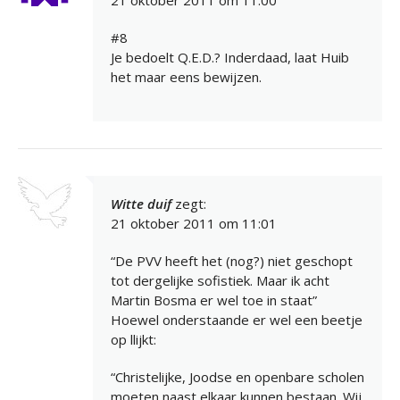
#8
Je bedoelt Q.E.D.? Inderdaad, laat Huib
het maar eens bewijzen.
Witte duif
zegt:
21 oktober 2011 om 11:01
“De PVV heeft het (nog?) niet geschopt
tot dergelijke sofistiek. Maar ik acht
Martin Bosma er wel toe in staat”
Hoewel onderstaande er wel een beetje
op llijkt:
“Christelijke, Joodse en openbare scholen
moeten naast elkaar kunnen bestaan. Wij