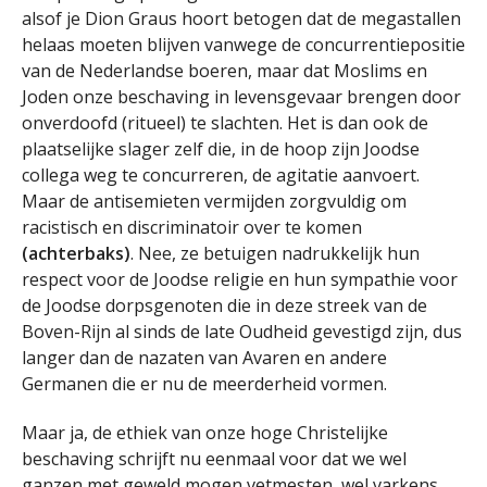
alsof je Dion Graus hoort betogen dat de megastallen
helaas moeten blijven vanwege de concurrentiepositie
van de Nederlandse boeren, maar dat Moslims en
Joden onze beschaving in levensgevaar brengen door
onverdoofd (ritueel) te slachten. Het is dan ook de
plaatselijke slager zelf die, in de hoop zijn Joodse
collega weg te concurreren, de agitatie aanvoert.
Maar de antisemieten vermijden zorgvuldig om
racistisch en discriminatoir over te komen
(achterbaks)
. Nee, ze betuigen nadrukkelijk hun
respect voor de Joodse religie en hun sympathie voor
de Joodse dorpsgenoten die in deze streek van de
Boven-Rijn al sinds de late Oudheid gevestigd zijn, dus
langer dan de nazaten van Avaren en andere
Germanen die er nu de meerderheid vormen.
Maar ja, de ethiek van onze hoge Christelijke
beschaving schrijft nu eenmaal voor dat we wel
ganzen met geweld mogen vetmesten, wel varkens