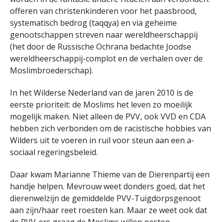
offeren van christenkinderen voor het paasbrood,
systematisch bedrog (taqqya) en via geheime
genootschappen streven naar wereldheerschappij
(het door de Russische Ochrana bedachte Joodse
wereldheerschappij-complot en de verhalen over de
Moslimbroederschap).
In het Wilderse Nederland van de jaren 2010 is de
eerste prioriteit: de Moslims het leven zo moeilijk
mogelijk maken. Niet alleen de PVV, ook VVD en CDA
hebben zich verbonden om de racistische hobbies van
Wilders uit te voeren in ruil voor steun aan een a-
sociaal regeringsbeleid.
Daar kwam Marianne Thieme van de Dierenpartij een
handje helpen. Mevrouw weet donders goed, dat het
dierenwelzijn de gemiddelde PVV-Tuigdorpsgenoot
aan zijn/haar reet roesten kan. Maar ze weet ook dat
de PVV-ers graag de Moslims willen pesten.