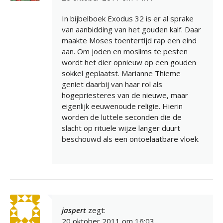
In bijbelboek Exodus 32 is er al sprake
van aanbidding van het gouden kalf. Daar
maakte Moses toentertijd rap een eind
aan. Om joden en moslims te pesten
wordt het dier opnieuw op een gouden
sokkel geplaatst. Marianne Thieme
geniet daarbij van haar rol als
hogepriesteres van de nieuwe, maar
eigenlijk eeuwenoude religie. Hierin
worden de luttele seconden die de
slacht op rituele wijze langer duurt
beschouwd als een ontoelaatbare vloek.
jaspert
zegt:
20 oktober 2011 om 16:03