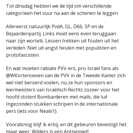
Tot dinsdag hebben we de tijd om verschillende
categorieën het vuur na aan de schenen te leggen.
Allereerst natuurlijk PvdA, GL, D66, SP en de
Bejaardenpartij. Links moet eens even teruggaan
naar zijn wortels. Lessen trekken uit fouten uit het
verleden. Niet uit angst heulen met populisten en
protofascisten.
En wat moeten rabiate PVV-ers, pro-Israël fans als
@WKortenoeven van de PVV in de Tweede Kamer zich
wel niet beroerd voelen, nu ze hun sponsors en
leermeesters van Israëlisch Rechts zozeer voor het
hoofd stoten! Bombarderen met mails, die lui!
Ingezonden stukken schrijven in de internationale
pers (iets voor Nealx1).
Vooralsnog blijf ik erbij, en dit gebeuren bevestigt het
maar weer:
Wilders is een Antisemiet
!