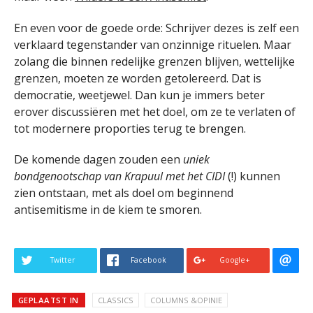
En even voor de goede orde: Schrijver dezes is zelf een
verklaard tegenstander van onzinnige rituelen. Maar
zolang die binnen redelijke grenzen blijven, wettelijke
grenzen, moeten ze worden getolereerd. Dat is
democratie, weetjewel. Dan kun je immers beter
erover discussiëren met het doel, om ze te verlaten of
tot modernere proporties terug te brengen.
De komende dagen zouden een
uniek
bondgenootschap van Krapuul met het CIDI
(!) kunnen
zien ontstaan, met als doel om beginnend
antisemitisme in de kiem te smoren.
Twitter
Facebook
Google+
GEPLAATST IN
CLASSICS
COLUMNS &OPINIE