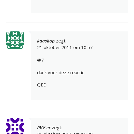
kaaskop
zegt:
21 oktober 2011 om 10:57
@7
dank voor deze reactie
QED
PVV'er
zegt:
21 oktober 2011 om 11:00