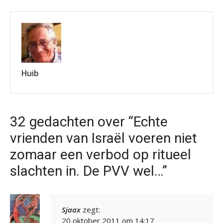
Huib
32 gedachten over “Echte
vrienden van Israël voeren niet
zomaar een verbod op ritueel
slachten in. De PVV wel…”
Sjaax
zegt:
20 oktober 2011 om 14:17