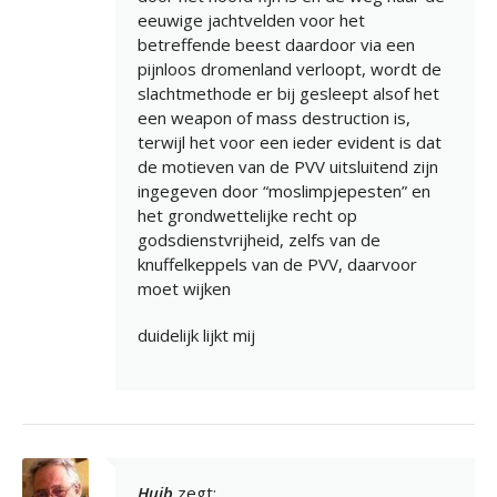
eeuwige jachtvelden voor het
betreffende beest daardoor via een
pijnloos dromenland verloopt, wordt de
slachtmethode er bij gesleept alsof het
een weapon of mass destruction is,
terwijl het voor een ieder evident is dat
de motieven van de PVV uitsluitend zijn
ingegeven door “moslimpjepesten” en
het grondwettelijke recht op
godsdienstvrijheid, zelfs van de
knuffelkeppels van de PVV, daarvoor
moet wijken
duidelijk lijkt mij
Huib
zegt: