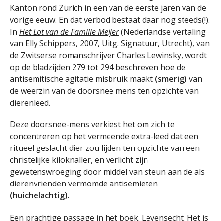
Kanton rond Zürich in een van de eerste jaren van de
vorige eeuw. En dat verbod bestaat daar nog steeds(!).
In
Het Lot van de Familie Meijer
(Nederlandse vertaling
van Elly Schippers, 2007, Uitg. Signatuur, Utrecht), van
de Zwitserse romanschrijver Charles Lewinsky, wordt
op de bladzijden 279 tot 294 beschreven hoe de
antisemitische agitatie misbruik maakt
(smerig)
van
de weerzin van de doorsnee mens ten opzichte van
dierenleed.
Deze doorsnee-mens verkiest het om zich te
concentreren op het vermeende extra-leed dat een
ritueel geslacht dier zou lijden ten opzichte van een
christelijke kiloknaller, en verlicht zijn
gewetenswroeging door middel van steun aan de als
dierenvrienden vermomde antisemieten
(huichelachtig)
.
Een prachtige passage in het boek. Levensecht. Het is