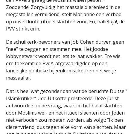
Zodoende. Zorgvuldig het massale dierenleed in de
megastallen vermijdend, stelt Marianne een verbod
op onverdoofd ritueel slachten voor. En, halleluja!, de
PVV stinkt erin.
De schuilkerk-bewoners van Job Cohen durven geen
“nee” te zeggen en stemmen mee. Het Joodse
lobbynetwerk wordt net iets te laat wakker. Ere wie
ere toekomt: de PvdA-afgevaardigden op een
landelijke politieke bijeenkomst keuren het wetje
massaal af.
Dat is heel wat gezonder dan wat de beruchte Duitse ”
Islamkritiker” Udo Ulfkotte presteerde. Deze jurist
antwoordde op de vraag, waarom het halal slachten
door Moslims wel- en het ritueel slachten door Joden
niet verboden zou moeten worden, als volgt: “Ik ben
dierenvriend, dus tegen elke vorm van slachten. Maar