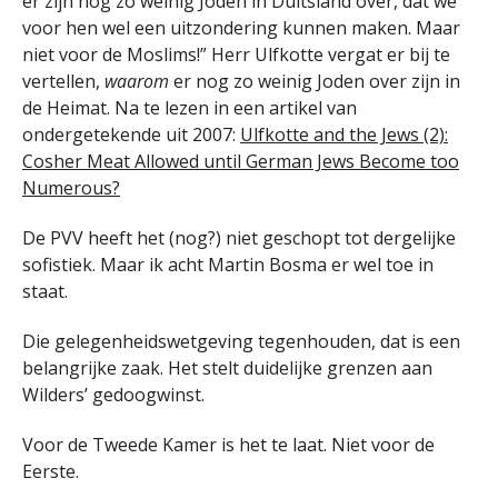
er zijn nog zo weinig Joden in Duitsland over, dat we
voor hen wel een uitzondering kunnen maken. Maar
niet voor de Moslims!” Herr Ulfkotte vergat er bij te
vertellen,
waarom
er nog zo weinig Joden over zijn in
de Heimat. Na te lezen in een artikel van
ondergetekende uit 2007:
Ulfkotte and the Jews (2):
Cosher Meat Allowed until German Jews Become too
Numerous?
De PVV heeft het (nog?) niet geschopt tot dergelijke
sofistiek. Maar ik acht Martin Bosma er wel toe in
staat.
Die gelegenheidswetgeving tegenhouden, dat is een
belangrijke zaak. Het stelt duidelijke grenzen aan
Wilders’ gedoogwinst.
Voor de Tweede Kamer is het te laat. Niet voor de
Eerste.