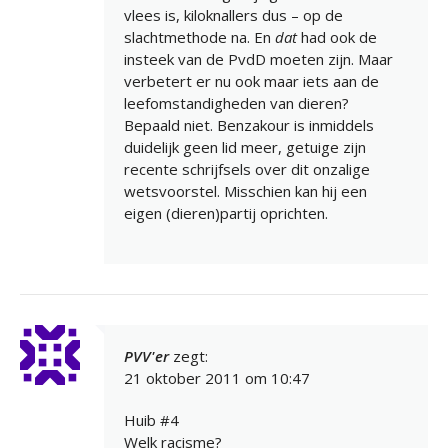
vlees is, kiloknallers dus – op de
slachtmethode na. En
dat
had ook de
insteek van de PvdD moeten zijn. Maar
verbetert er nu ook maar iets aan de
leefomstandigheden van dieren?
Bepaald niet. Benzakour is inmiddels
duidelijk geen lid meer, getuige zijn
recente schrijfsels over dit onzalige
wetsvoorstel. Misschien kan hij een
eigen (dieren)partij oprichten.
PVV'er
zegt:
21 oktober 2011 om 10:47
Huib #4
Welk racisme?