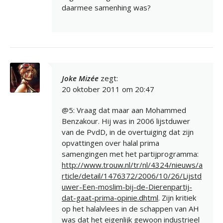
daarmee samenhing was?
Joke Mizée
zegt:
20 oktober 2011 om 20:47
@5: Vraag dat maar aan Mohammed
Benzakour. Hij was in 2006 lijstduwer
van de PvdD, in de overtuiging dat zijn
opvattingen over halal prima
samengingen met het partijprogramma:
http://www.trouw.nl/tr/nl/4324/nieuws/a
rticle/detail/1476372/2006/10/26/Lijstd
uwer-Een-moslim-bij-de-Dierenpartij-
dat-gaat-prima-opinie.dhtml
. Zijn kritiek
op het halalvlees in de schappen van AH
was dat het eigenlijk gewoon industrieel