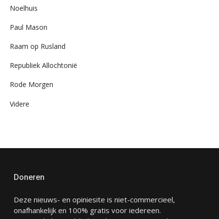
Noelhuis
Paul Mason
Raam op Rusland
Republiek Allochtonië
Rode Morgen
Videre
Doneren
Deze nieuws- en opiniesite is niet-commercieel,
onafhankelijk en 100% gratis voor iedereen.