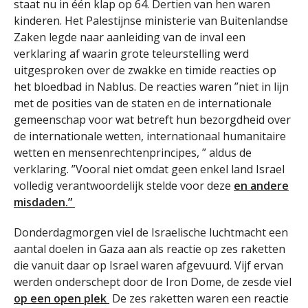
staat nu in één klap op 64. Dertien van hen waren
kinderen. Het Palestijnse ministerie van Buitenlandse
Zaken legde naar aanleiding van de inval een
verklaring af waarin grote teleurstelling werd
uitgesproken over de zwakke en timide reacties op
het bloedbad in Nablus. De reacties waren ”niet in lijn
met de posities van de staten en de internationale
gemeenschap voor wat betreft hun bezorgdheid over
de internationale wetten, internationaal humanitaire
wetten en mensenrechtenprincipes, ” aldus de
verklaring. ”Vooral niet omdat geen enkel land Israel
volledig verantwoordelijk stelde voor deze
en andere
misdaden.”
Donderdagmorgen viel de Israelische luchtmacht een
aantal doelen in Gaza aan als reactie op zes raketten
die vanuit daar op Israel waren afgevuurd. Vijf ervan
werden onderschept door de Iron Dome, de zesde viel
op een open plek
De zes raketten waren een reactie