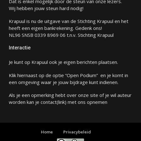
Dat is enkel mogelijk door de steun van onze lezers.
Wij hebben jouw steun hard nodig!
Krapuul is nu de uitgave van de Stichting Krapuul en het
heeft een eigen bankrekening. Gedenk ons!
NL96 SNSB 0339 8969 06 t.n.v. Stichting Krapuul
Interactie
Je kunt op Krapuul ook je eigen berichten plaatsen.
Klik hiernaast op de optie “Open Podium” en je komt in
een omgeving waar je jouw bijdrage kunt indienen.
Als je een opmerking hebt over onze site of je wil auteur
worden kan je
contact
(link) met ons opnemen
Home
Privacybeleid