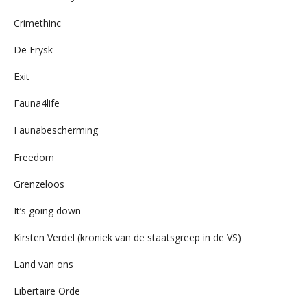
Crimethinc
De Frysk
Exit
Fauna4life
Faunabescherming
Freedom
Grenzeloos
It’s going down
Kirsten Verdel (kroniek van de staatsgreep in de VS)
Land van ons
Libertaire Orde