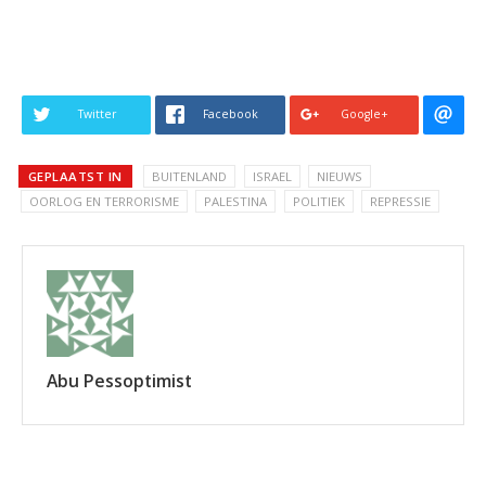
Twitter
Facebook
Google+
GEPLAATST IN
BUITENLAND
ISRAEL
NIEUWS
OORLOG EN TERRORISME
PALESTINA
POLITIEK
REPRESSIE
Abu Pessoptimist