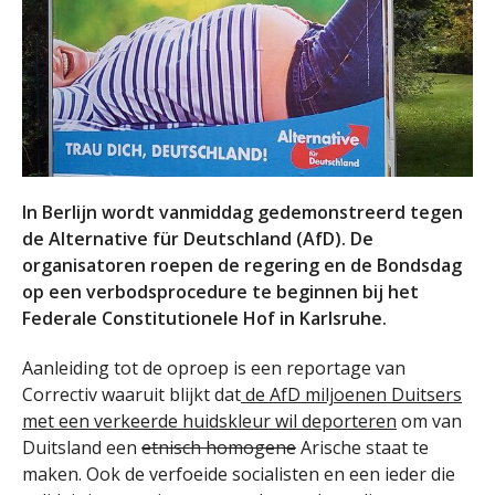
In Berlijn wordt vanmiddag gedemonstreerd tegen
de Alternative für Deutschland (AfD). De
organisatoren roepen de regering en de Bondsdag
op een verbodsprocedure te beginnen bij het
Federale Constitutionele Hof in Karlsruhe.
Aanleiding tot de oproep is een reportage van
Correctiv waaruit blijkt dat
de AfD miljoenen Duitsers
met een verkeerde huidskleur wil deporteren
om van
Duitsland een
etnisch homogene
Arische staat te
maken. Ook de verfoeide socialisten en een ieder die