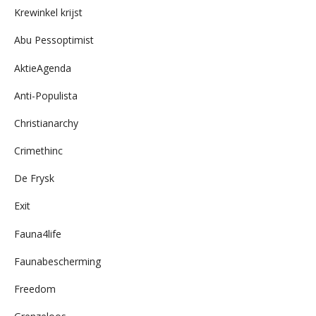
Krewinkel krijst
Abu Pessoptimist
AktieAgenda
Anti-Populista
Christianarchy
Crimethinc
De Frysk
Exit
Fauna4life
Faunabescherming
Freedom