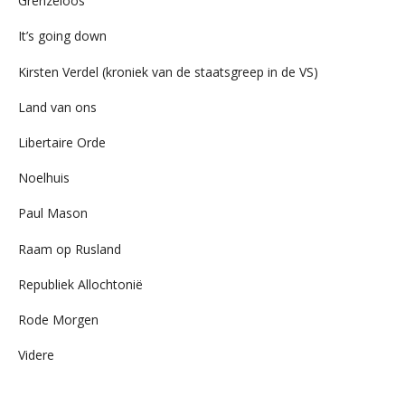
Grenzeloos
It’s going down
Kirsten Verdel (kroniek van de staatsgreep in de VS)
Land van ons
Libertaire Orde
Noelhuis
Paul Mason
Raam op Rusland
Republiek Allochtonië
Rode Morgen
Videre