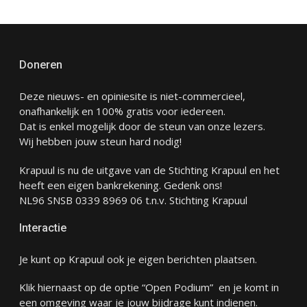
Doneren
Deze nieuws- en opiniesite is niet-commercieel,
onafhankelijk en 100% gratis voor iedereen.
Dat is enkel mogelijk door de steun van onze lezers.
Wij hebben jouw steun hard nodig!
Krapuul is nu de uitgave van de Stichting Krapuul en het
heeft een eigen bankrekening. Gedenk ons!
NL96 SNSB 0339 8969 06 t.n.v. Stichting Krapuul
Interactie
Je kunt op Krapuul ook je eigen berichten plaatsen.
Klik hiernaast op de optie “Open Podium” en je komt in
een omgeving waar je jouw bijdrage kunt indienen.