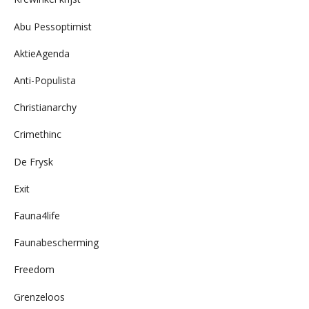
Abu Pessoptimist
AktieAgenda
Anti-Populista
Christianarchy
Crimethinc
De Frysk
Exit
Fauna4life
Faunabescherming
Freedom
Grenzeloos