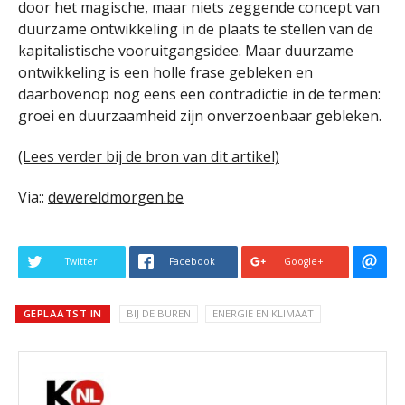
door het magische, maar niets zeggende concept van
duurzame ontwikkeling in de plaats te stellen van de
kapitalistische vooruitgangsidee. Maar duurzame
ontwikkeling is een holle frase gebleken en
daarbovenop nog eens een contradictie in de termen:
groei en duurzaamheid zijn onverzoenbaar gebleken.
(Lees verder bij de bron van dit artikel)
Via::
dewereldmorgen.be
Twitter
Facebook
Google+
GEPLAATST IN
BIJ DE BUREN
ENERGIE EN KLIMAAT