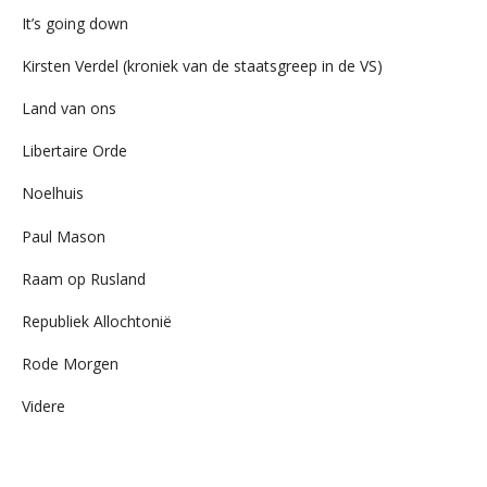
It’s going down
Kirsten Verdel (kroniek van de staatsgreep in de VS)
Land van ons
Libertaire Orde
Noelhuis
Paul Mason
Raam op Rusland
Republiek Allochtonië
Rode Morgen
Videre