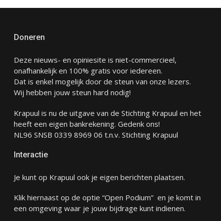
Doneren
Deze nieuws- en opiniesite is niet-commercieel,
onafhankelijk en 100% gratis voor iedereen.
Dat is enkel mogelijk door de steun van onze lezers.
Wij hebben jouw steun hard nodig!
Krapuul is nu de uitgave van de Stichting Krapuul en het
heeft een eigen bankrekening. Gedenk ons!
NL96 SNSB 0339 8969 06 t.n.v. Stichting Krapuul
Interactie
Je kunt op Krapuul ook je eigen berichten plaatsen.
Klik hiernaast op de optie “Open Podium” en je komt in
een omgeving waar je jouw bijdrage kunt indienen.