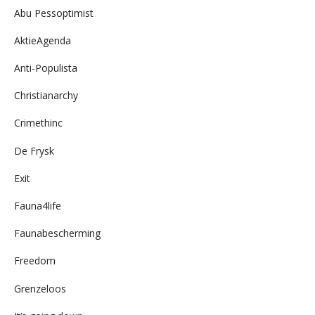
Abu Pessoptimist
AktieAgenda
Anti-Populista
Christianarchy
Crimethinc
De Frysk
Exit
Fauna4life
Faunabescherming
Freedom
Grenzeloos