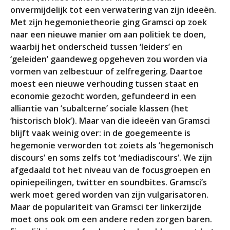
onvermijdelijk tot een verwatering van zijn ideeën.
Met zijn hegemonietheorie ging Gramsci op zoek
naar een nieuwe manier om aan politiek te doen,
waarbij het onderscheid tussen ‘leiders’ en
‘geleiden’ gaandeweg opgeheven zou worden via
vormen van zelbestuur of zelfregering. Daartoe
moest een nieuwe verhouding tussen staat en
economie gezocht worden, gefundeerd in een
alliantie van ‘subalterne’ sociale klassen (het
‘historisch blok’). Maar van die ideeën van Gramsci
blijft vaak weinig over: in de goegemeente is
hegemonie verworden tot zoiets als ‘hegemonisch
discours’ en soms zelfs tot ‘mediadiscours’. We zijn
afgedaald tot het niveau van de focusgroepen en
opiniepeilingen, twitter en soundbites. Gramsci’s
werk moet gered worden van zijn vulgarisatoren.
Maar de populariteit van Gramsci ter linkerzijde
moet ons ook om een andere reden zorgen baren.