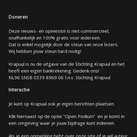
Doneren
Deze nieuws- en opiniesite is niet-commercieel,
onafhankelijk en 100% gratis voor iedereen.
Dat is enkel mogelijk door de steun van onze lezers.
Wij hebben jouw steun hard nodig!
Krapuul is nu de uitgave van de Stichting Krapuul en het
heeft een eigen bankrekening. Gedenk ons!
NL96 SNSB 0339 8969 06 t.n.v. Stichting Krapuul
Interactie
Je kunt op Krapuul ook je eigen berichten plaatsen.
Klik hiernaast op de optie “Open Podium” en je komt in
een omgeving waar je jouw bijdrage kunt indienen.
Als je een opmerking hebt over onze site of je wil auteur