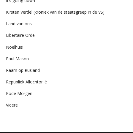
It’s going down
Kirsten Verdel (kroniek van de staatsgreep in de VS)
Land van ons
Libertaire Orde
Noelhuis
Paul Mason
Raam op Rusland
Republiek Allochtonië
Rode Morgen
Videre