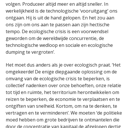
volgen. Produceer altijd meer en altijd sneller. In
werkelijkheid is de technologische ‘vooruitgang’ ons
ontgaan. Hij is uit de hand gelopen. En het zou aan
ons zijn om ons aan te passen aan zijn hectische
tempo. De ecologische crisis is een voorwendsel
geworden om de wereldwijde concurrentie, de
technologische wedloop en sociale en ecologische
dumping te vergroten’.
Het moet dus anders als je over ecologisch praat. ‘Het
omgekeerde! De enige diepgaande oplossing om de
omvang van de ecologische crisis te beperken, is
collectief nadenken over onze behoeften, onze relatie
tot tijd en ruimte, het territorium herontwikkelen om
reizen te beperken, de economie te verplaatsen en te
ontgiften van snelheid. Kortom, om na te denken, te
vertragen en te verminderen’. We moeten ‘de politieke
moed hebben om grote bedrijven te ontmantelen die
door de concentratie van kapitaal de afgelopen dertig