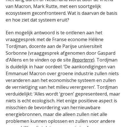
van Macron, Mark Rutte, met een soortgelijk
ecosysteem geconfronteerd. Wat is daarvan de basis
en hoe ziet dat systeem eruit?
Een mogelijk antwoord is te ontlenen aan het
vraaggesprek met de Franse econome Hélène
Tordjman, docente aan de Parijse universiteit
Sorbonne (vraaggesprek afgenomen door Gaspard
d’Allens en te vinden op de site
Reporterre
). Tordjman
is duidelijk in haar oordeel: ‘De aankondigingen van
Emmanuel Macron over groene industrie zullen niets
veranderen aan het economische systeem en zullen
de vernietiging van het milieu verergeren’. Tordjman
verduidelijkt: ‘Alles wordt ‘groen’ gepresenteerd, maar
niets is echt ecologisch. Het enige positieve aspect is
misschien de bevordering van hernieuwbare
energiebronnen, maar die alleen zullen niet alle
problemen kunnen oplossen en zullen voor andere