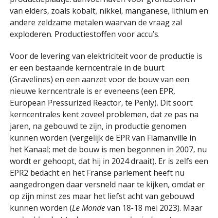
van elders, zoals kobalt, nikkel, manganese, lithium en
andere zeldzame metalen waarvan de vraag zal
exploderen. Productiestoffen voor accu’s.
Voor de levering van elektriciteit voor de productie is
er een bestaande kerncentrale in de buurt
(Gravelines) en een aanzet voor de bouw van een
nieuwe kerncentrale is er eveneens (een EPR,
European Pressurized Reactor, te Penly). Dit soort
kerncentrales kent zoveel problemen, dat ze pas na
jaren, na gebouwd te zijn, in productie genomen
kunnen worden (vergelijk de EPR van Flamanville in
het Kanaal; met de bouw is men begonnen in 2007, nu
wordt er gehoopt, dat hij in 2024 draait). Er is zelfs een
EPR2 bedacht en het Franse parlement heeft nu
aangedrongen daar versneld naar te kijken, omdat er
op zijn minst zes maar het liefst acht van gebouwd
kunnen worden (
Le Monde
van 18-18 mei 2023). Maar