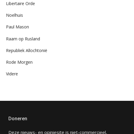
Libertaire Orde
Noelhuis
Paul Mason
Raam op Rusland
Republiek Allochtonië
Rode Morgen
Videre
Doneren
Deze nieuws- en opiniesite is niet-commercieel,