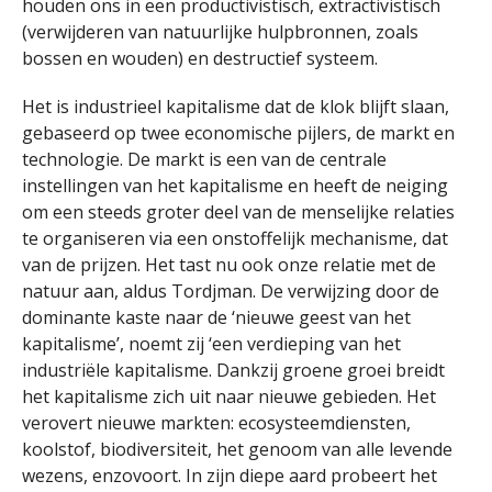
houden ons in een productivistisch, extractivistisch
(verwijderen van natuurlijke hulpbronnen, zoals
bossen en wouden) en destructief systeem.
Het is industrieel kapitalisme dat de klok blijft slaan,
gebaseerd op twee economische pijlers, de markt en
technologie. De markt is een van de centrale
instellingen van het kapitalisme en heeft de neiging
om een ​​steeds groter deel van de menselijke relaties
te organiseren via een onstoffelijk mechanisme, dat
van de prijzen. Het tast nu ook onze relatie met de
natuur aan, aldus Tordjman. De verwijzing door de
dominante kaste naar de ‘nieuwe geest van het
kapitalisme’, noemt zij ‘een verdieping van het
industriële kapitalisme. Dankzij groene groei breidt
het kapitalisme zich uit naar nieuwe gebieden. Het
verovert nieuwe markten: ecosysteemdiensten,
koolstof, biodiversiteit, het genoom van alle levende
wezens, enzovoort. In zijn diepe aard probeert het