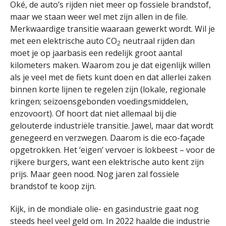
Oké, de auto’s rijden niet meer op fossiele brandstof,
maar we staan weer wel met zijn allen in de file.
Merkwaardige transitie waaraan gewerkt wordt. Wil je
met een elektrische auto CO
neutraal rijden dan
2
moet je op jaarbasis een redelijk groot aantal
kilometers maken. Waarom zou je dat eigenlijk willen
als je veel met de fiets kunt doen en dat allerlei zaken
binnen korte lijnen te regelen zijn (lokale, regionale
kringen; seizoensgebonden voedingsmiddelen,
enzovoort). Of hoort dat niet allemaal bij die
gelouterde industriële transitie. Jawel, maar dat wordt
genegeerd en verzwegen. Daarom is die eco-façade
opgetrokken. Het ‘eigen’ vervoer is lokbeest – voor de
rijkere burgers, want een elektrische auto kent zijn
prijs. Maar geen nood. Nog jaren zal fossiele
brandstof te koop zijn.
Kijk, in de mondiale olie- en gasindustrie gaat nog
steeds heel veel geld om. In 2022 haalde die industrie