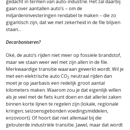
gedacht in termen van auto-industrie. Het zal daarbij
gaan over aantallen auto’s – om de
miljardeninvesteringen rendabel te maken – die zo
gigantisch zijn, dat we met zekerheid in de file blijven
staan…
Decarboniseren?
Oké, de auto’s rijden niet meer op fossiele brandstof,
maar we staan weer wel met zijn allen in de file.
Merkwaardige transitie waaraan gewerkt wordt. Wil je
met een elektrische auto CO
neutraal rijden dan
2
moet je op jaarbasis een redelijk groot aantal
kilometers maken. Waarom zou je dat eigenlijk willen
als je veel met de fiets kunt doen en dat allerlei zaken
binnen korte lijnen te regelen zijn (lokale, regionale
kringen; seizoensgebonden voedingsmiddelen,
enzovoort). Of hoort dat niet allemaal bij die
gelouterde industriële transitie. Jawel, maar dat wordt