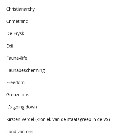
Christianarchy
Crimethinc
De Frysk
Exit
Fauna4life
Faunabescherming
Freedom
Grenzeloos
It’s going down
Kirsten Verdel (kroniek van de staatsgreep in de VS)
Land van ons