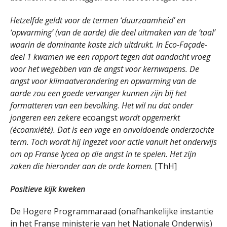
Hetzelfde geldt voor de termen ‘duurzaamheid’ en
‘opwarming’ (van de aarde) die deel uitmaken van de ‘taal’
waarin de dominante kaste zich uitdrukt. In Eco-Façade-
deel 1 kwamen we een rapport tegen dat aandacht vroeg
voor het wegebben van de angst voor kernwapens. De
angst voor klimaatverandering en opwarming van de
aarde zou een goede vervanger kunnen zijn bij het
formatteren van een bevolking. Het wil nu dat onder
jongeren een zekere
ecoangst
wordt opgemerkt
(écoanxiété). Dat is een vage en onvoldoende onderzochte
term. Toch wordt hij ingezet voor actie vanuit het onderwijs
om op Franse lycea op die angst in te spelen. Het zijn
zaken die hieronder aan de orde komen
. [ThH]
Positieve kijk kweken
De Hogere Programmaraad (onafhankelijke instantie
in het Franse ministerie van het Nationale Onderwijs)