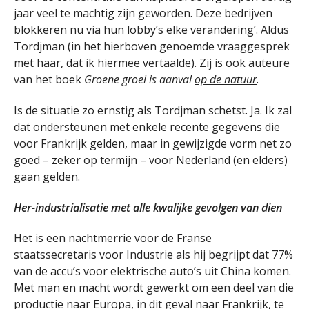
jaar veel te machtig zijn geworden. Deze bedrijven
blokkeren nu via hun lobby’s elke verandering’. Aldus
Tordjman (in het hierboven genoemde vraaggesprek
met haar, dat ik hiermee vertaalde). Zij is ook auteure
van het boek
Groene groei is aanval
op de natuur
.
Is de situatie zo ernstig als Tordjman schetst. Ja. Ik zal
dat ondersteunen met enkele recente gegevens die
voor Frankrijk gelden, maar in gewijzigde vorm net zo
goed – zeker op termijn – voor Nederland (en elders)
gaan gelden.
Her-industrialisatie met alle kwalijke gevolgen van dien
Het is een nachtmerrie voor de Franse
staatssecretaris voor Industrie als hij begrijpt dat 77%
van de accu’s voor elektrische auto’s uit China komen.
Met man en macht wordt gewerkt om een deel van die
productie naar Europa, in dit geval naar Frankrijk, te