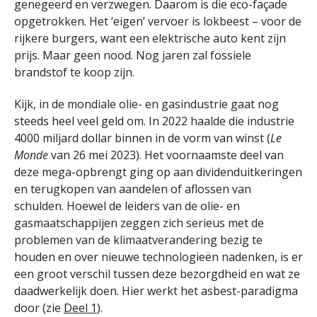
genegeerd en verzwegen. Daarom is die eco-façade
opgetrokken. Het ‘eigen’ vervoer is lokbeest – voor de
rijkere burgers, want een elektrische auto kent zijn
prijs. Maar geen nood. Nog jaren zal fossiele
brandstof te koop zijn.
Kijk, in de mondiale olie- en gasindustrie gaat nog
steeds heel veel geld om. In 2022 haalde die industrie
4000 miljard dollar binnen in de vorm van winst (
Le
Monde
van 26 mei 2023). Het voornaamste deel van
deze mega-opbrengt ging op aan dividenduitkeringen
en terugkopen van aandelen of aflossen van
schulden. Hoewel de leiders van de olie- en
gasmaatschappijen zeggen zich serieus met de
problemen van de klimaatverandering bezig te
houden en over nieuwe technologieën nadenken, is er
een groot verschil tussen deze bezorgdheid en wat ze
daadwerkelijk doen. Hier werkt het asbest-paradigma
door (zie
Deel 1
).