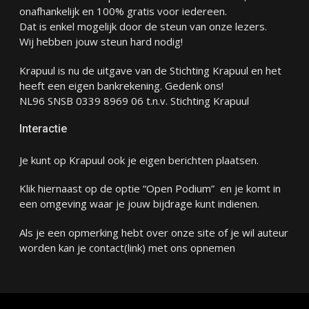
onafhankelijk en 100% gratis voor iedereen.
Dat is enkel mogelijk door de steun van onze lezers.
Wij hebben jouw steun hard nodig!
Krapuul is nu de uitgave van de Stichting Krapuul en het
heeft een eigen bankrekening. Gedenk ons!
NL96 SNSB 0339 8969 06 t.n.v. Stichting Krapuul
Interactie
Je kunt op Krapuul ook je eigen berichten plaatsen.
Klik hiernaast op de optie “Open Podium” en je komt in
een omgeving waar je jouw bijdrage kunt indienen.
Als je een opmerking hebt over onze site of je wil auteur
worden kan je
contact
(link) met ons opnemen