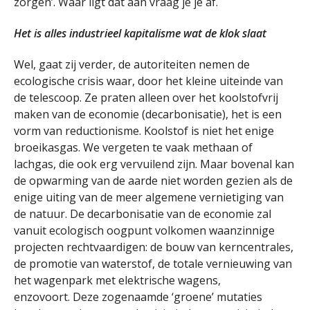
zorgen’. Waar ligt dat aan vraag je je af.
Het is alles industrieel kapitalisme wat de klok slaat
Wel, gaat zij verder, de autoriteiten nemen de
ecologische crisis waar, door het kleine uiteinde van
de telescoop. Ze praten alleen over het koolstofvrij
maken van de economie (decarbonisatie), het is een
vorm van reductionisme. Koolstof is niet het enige
broeikasgas. We vergeten te vaak methaan of
lachgas, die ook erg vervuilend zijn. Maar bovenal kan
de opwarming van de aarde niet worden gezien als de
enige uiting van de meer algemene vernietiging van
de natuur. De decarbonisatie van de economie zal
vanuit ecologisch oogpunt volkomen waanzinnige
projecten rechtvaardigen: de bouw van kerncentrales,
de promotie van waterstof, de totale vernieuwing van
het wagenpark met elektrische wagens,
enzovoort. Deze zogenaamde ‘groene’ mutaties