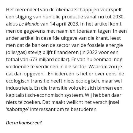
Het merendeel van de oliemaatschappijen voorspelt
een stijging van hun olie productie vanaf nu tot 2030,
aldus
Le Monde
van 14 april 2023. In het artikel komt
men de gegevens met naam en toenaam tegen. In een
ander artikel in dezelfde uitgave van die krant, leest
men dat de banken de sector van de fossiele energie
(olie/gas) stevig blijft financieren (in 2022 voor een
totaal van 673 miljard dollar). Er valt nu eenmaal nog
voldoende te verdienen in die sector. Waarom zou je
dat dan opgeven… En iedereen is het er over eens: de
ecologisch transitie heeft niets ecologisch, maar wel
industrieels. En die transitie voltrekt zich binnen een
kapitalistisch-economisch systeem. Wij hebben daar
niets te zoeken. Dat maakt wellicht het verschijnsel
‘sabotage’ interessant om te bestuderen.
Decarboniseren?