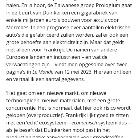
halen. En ja hoor, de Taiwanese groep Prologium gaat
in de buurt van Duinkerken een gigafabriek van
enkele miljarden euro’s bouwen voor accu’s voor
Mercedes. In een prognose over aantallen elektrische
auto’s die gefabriceerd zullen worden, zal er ook een
grote behoefte aan elektriciteit zijn. Maar dat geldt
niet alleen voor Frankrijk. De namen van andere
Europese landen en industrieën – en wat de
verwachtingen zijn – vindt men opgesomd over twee
pagina’s in
Le Monde
van 12 mei 2023. Hieraan ontleen
en vertaal ik een aantal gegevens.
‘Het gaat om een nieuwe markt, om nieuwe
technologieën, nieuwe materialen, met een grote
concurrentie. Het is normaal, dat hier ook risico wordt
gelopen (overproductie)’. Frankrijk lijkt goed te zitten
met een ‘echt’ ecosysteem –
economisch
systeem dus –
als je beseft dat Duinkerken mooi past in het
productieplaatje: aanvoerhaven voor grondstoffen