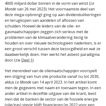
4000 miljard dollar binnen in de vorm van winst (
Le
Monde
van 26 mei 2023). Het voornaamste deel van
deze mega-opbrengt ging op aan dividenduitkeringen
en terugkopen van aandelen of aflossen van
schulden. Hoewel de leiders van de olie- en
gasmaatschappijen zeggen zich serieus met de
problemen van de klimaatverandering bezig te
houden en over nieuwe technologieën nadenken, is er
een groot verschil tussen deze bezorgdheid en wat ze
daadwerkelijk doen. Hier werkt het asbest-paradigma
door (zie
Deel 1
).
Het merendeel van de oliemaatschappijen voorspelt
een stijging van hun olie productie vanaf nu tot 2030,
aldus
Le Monde
van 14 april 2023. In het artikel komt
men de gegevens met naam en toenaam tegen. In een
ander artikel in dezelfde uitgave van die krant, leest
men dat de banken de sector van de fossiele energie
(olie/gas) stevig blijft financieren (in 2022 voor een