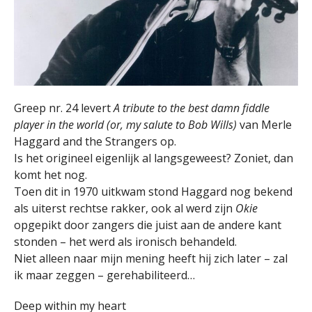
Greep nr. 24 levert
A tribute to the best damn fiddle
player in the world (or, my salute to Bob Wills)
van Merle
Haggard and the Strangers op.
Is het origineel eigenlijk al langsgeweest? Zoniet, dan
komt het nog.
Toen dit in 1970 uitkwam stond Haggard nog bekend
als uiterst rechtse rakker, ook al werd zijn
Okie
opgepikt door zangers die juist aan de andere kant
stonden – het werd als ironisch behandeld.
Niet alleen naar mijn mening heeft hij zich later – zal
ik maar zeggen – gerehabiliteerd…
Deep within my heart