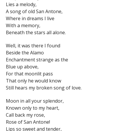
Lies a melody,
A song of old San Antone,
Where in dreams I live
With a memory,
Beneath the stars all alone.
Well, it was there I found
Beside the Alamo
Enchantment strange as the
Blue up above,
For that moonlit pass
That only he would know
Still hears my broken song of love.
Moon in all your splendor,
Known only to my heart,
Call back my rose,
Rose of San Antone!
Lips so sweet and tender,