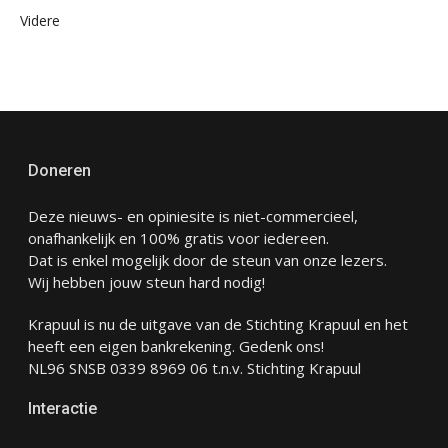
Videre
Doneren
Deze nieuws- en opiniesite is niet-commercieel,
onafhankelijk en 100% gratis voor iedereen.
Dat is enkel mogelijk door de steun van onze lezers.
Wij hebben jouw steun hard nodig!
Krapuul is nu de uitgave van de Stichting Krapuul en het
heeft een eigen bankrekening. Gedenk ons!
NL96 SNSB 0339 8969 06 t.n.v. Stichting Krapuul
Interactie