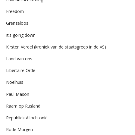
Freedom
Grenzeloos
It’s going down
Kirsten Verdel (kroniek van de staatsgreep in de VS)
Land van ons
Libertaire Orde
Noelhuis
Paul Mason
Raam op Rusland
Republiek Allochtonië
Rode Morgen