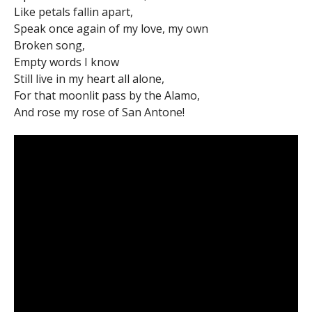
Like petals fallin apart,
Speak once again of my love, my own
Broken song,
Empty words I know
Still live in my heart all alone,
For that moonlit pass by the Alamo,
And rose my rose of San Antone!