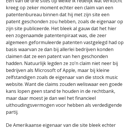
Eén van de drie sites op welke ik redelijk wat verkocht
kreeg op zeker moment echter een claim van een
patentenbureau binnen dat hij met zijn site een
patent geschonden zou hebben, zoals de eigenaar op
zijn site publiceerde. Het bleek al gauw dat het hier
een zogenaamde patentenpiraat was, die zeer
algemeen geformuleerde patenten vastgelegd had op
basis waarvan ze dan bij allerlei bedrijven konden
claimen dat ze een patent van hen geschonden
hadden. Natuurlijk legden ze zo’n claim niet neer bij
bedrijven als Microsoft of Apple, maar bij kleine
zelfstandigen zoals de eigenaar van die stock music
website. Want die claims zouden weliswaar een goede
kans lopen geen stand te houden in de rechtbank,
maar daar moest je dan wel het financieel
uithoudingsvermogen voor hebben als verdedigende
partij.
De Amerikaanse eigenaar van die site bleek echter