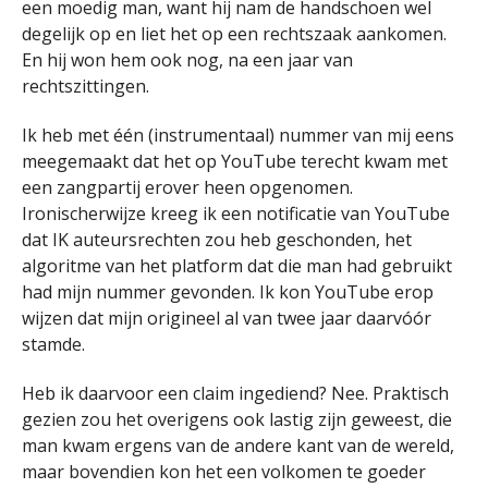
een moedig man, want hij nam de handschoen wel
degelijk op en liet het op een rechtszaak aankomen.
En hij won hem ook nog, na een jaar van
rechtszittingen.
Ik heb met één (instrumentaal) nummer van mij eens
meegemaakt dat het op YouTube terecht kwam met
een zangpartij erover heen opgenomen.
Ironischerwijze kreeg ik een notificatie van YouTube
dat IK auteursrechten zou heb geschonden, het
algoritme van het platform dat die man had gebruikt
had mijn nummer gevonden. Ik kon YouTube erop
wijzen dat mijn origineel al van twee jaar daarvóór
stamde.
Heb ik daarvoor een claim ingediend? Nee. Praktisch
gezien zou het overigens ook lastig zijn geweest, die
man kwam ergens van de andere kant van de wereld,
maar bovendien kon het een volkomen te goeder