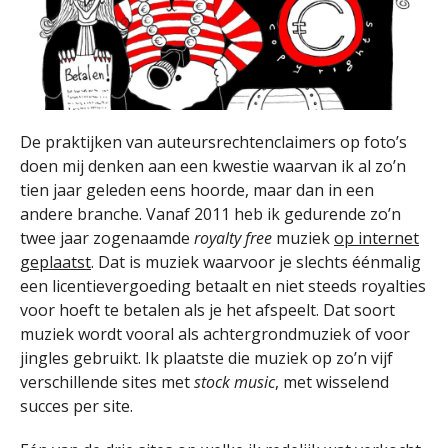
De praktijken van auteursrechtenclaimers op foto’s
doen mij denken aan een kwestie waarvan ik al zo’n
tien jaar geleden eens hoorde, maar dan in een
andere branche. Vanaf 2011 heb ik gedurende zo’n
twee jaar zogenaamde
royalty free
muziek
op internet
geplaatst
. Dat is muziek waarvoor je slechts éénmalig
een licentievergoeding betaalt en niet steeds royalties
voor hoeft te betalen als je het afspeelt. Dat soort
muziek wordt vooral als achtergrondmuziek of voor
jingles gebruikt. Ik plaatste die muziek op zo’n vijf
verschillende sites met
stock music
, met wisselend
succes per site.