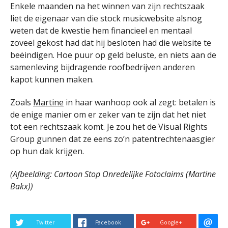
Enkele maanden na het winnen van zijn rechtszaak
liet de eigenaar van die stock musicwebsite alsnog
weten dat de kwestie hem financieel en mentaal
zoveel gekost had dat hij besloten had die website te
beëindigen. Hoe puur op geld beluste, en niets aan de
samenleving bijdragende roofbedrijven anderen
kapot kunnen maken.
Zoals
Martine
in haar wanhoop ook al zegt: betalen is
de enige manier om er zeker van te zijn dat het niet
tot een rechtszaak komt. Je zou het de Visual Rights
Group gunnen dat ze eens zo’n patentrechtenaasgier
op hun dak krijgen.
(Afbeelding: Cartoon Stop Onredelijke Fotoclaims (Martine
Bakx))
Twitter
Facebook
Google+