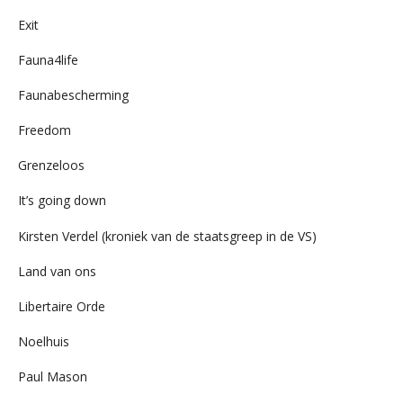
Exit
Fauna4life
Faunabescherming
Freedom
Grenzeloos
It’s going down
Kirsten Verdel (kroniek van de staatsgreep in de VS)
Land van ons
Libertaire Orde
Noelhuis
Paul Mason