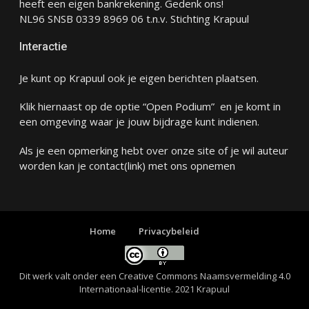
heeft een eigen bankrekening. Gedenk ons!
NL96 SNSB 0339 8969 06 t.n.v. Stichting Krapuul
Interactie
Je kunt op Krapuul ook je eigen berichten plaatsen.
Klik hiernaast op de optie “Open Podium” en je komt in
een omgeving waar je jouw bijdrage kunt indienen.
Als je een opmerking hebt over onze site of je wil auteur
worden kan je
contact
(link) met ons opnemen
Home
Privacybeleid
Dit werk valt onder een
Creative Commons Naamsvermelding 4.0
Internationaal-licentie
. 2021 Krapuul