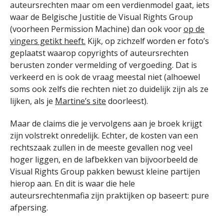
auteursrechten maar om een verdienmodel gaat, iets
waar de Belgische Justitie de Visual Rights Group
(voorheen Permission Machine) dan ook voor
op de
vingers getikt heeft.
Kijk, op zichzelf worden er foto’s
geplaatst waarop copyrights of auteursrechten
berusten zonder vermelding of vergoeding. Dat is
verkeerd en is ook de vraag meestal niet (alhoewel
soms ook zelfs die rechten niet zo duidelijk zijn als ze
lijken, als je
Martine’s site
doorleest).
Maar de claims die je vervolgens aan je broek krijgt
zijn volstrekt onredelijk. Echter, de kosten van een
rechtszaak zullen in de meeste gevallen nog veel
hoger liggen, en de lafbekken van bijvoorbeeld de
Visual Rights Group pakken bewust kleine partijen
hierop aan. En dit is waar die hele
auteursrechtenmafia zijn praktijken op baseert: pure
afpersing.