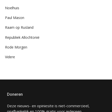
Noelhuis
Paul Mason
Raam op Rusland
Republiek Allochtonië
Rode Morgen
Videre
Doneren
Deze nieuws- en opiniesite is niet-commercieel,
onafhankelijk en 100% gratis voor iedereen.