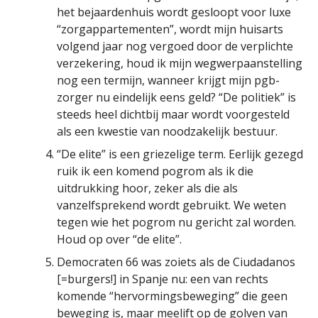
het bejaardenhuis wordt gesloopt voor luxe
“zorgappartementen”, wordt mijn huisarts
volgend jaar nog vergoed door de verplichte
verzekering, houd ik mijn wegwerpaanstelling
nog een termijn, wanneer krijgt mijn pgb-
zorger nu eindelijk eens geld? “De politiek” is
steeds heel dichtbij maar wordt voorgesteld
als een kwestie van noodzakelijk bestuur.
“De elite” is een griezelige term. Eerlijk gezegd
ruik ik een komend pogrom als ik die
uitdrukking hoor, zeker als die als
vanzelfsprekend wordt gebruikt. We weten
tegen wie het pogrom nu gericht zal worden.
Houd op over “de elite”.
Democraten 66 was zoiets als de Ciudadanos
[=burgers!] in Spanje nu: een van rechts
komende “hervormingsbeweging” die geen
beweging is, maar meelift op de golven van