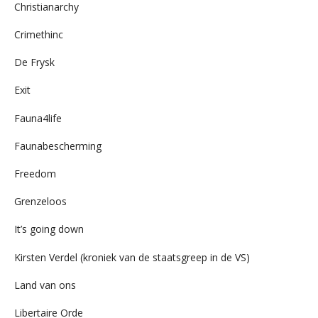
Christianarchy
Crimethinc
De Frysk
Exit
Fauna4life
Faunabescherming
Freedom
Grenzeloos
It’s going down
Kirsten Verdel (kroniek van de staatsgreep in de VS)
Land van ons
Libertaire Orde