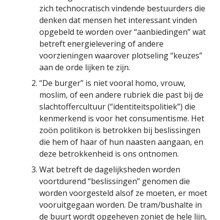
zich technocratisch vindende bestuurders die
denken dat mensen het interessant vinden
opgebeld te worden over “aanbiedingen” wat
betreft energielevering of andere
voorzieningen waarover plotseling “keuzes”
aan de orde lijken te zijn.
“De burger” is niet vooral homo, vrouw,
moslim, of een andere rubriek die past bij de
slachtoffercultuur (“identiteitspolitiek”) die
kenmerkend is voor het consumentisme. Het
zoön politikon is betrokken bij beslissingen
die hem of haar of hun naasten aangaan, en
deze betrokkenheid is ons ontnomen.
Wat betreft de dagelijksheden worden
voortdurend “beslissingen” genomen die
worden voorgesteld alsof ze moeten, er moet
vooruitgegaan worden. De tram/bushalte in
de buurt wordt opgeheven zoniet de hele lijn,