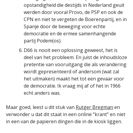
opstandigheid die destijds in Nederland geuit
werden door vooral Provo, de PSP en ook de
CPN en niet te vergeten de Boerenpartij, en in
Spanje door de beweging voor echte
democratie en de ermee samenhangende
partij Podem(os).
D66 is nooit een oplossing geweest, het is
deel van het probleem. En juist de inhoudsloze
pretentie van vooruitgang die als verandering
wordt gepresenteerd of andersom (wat zal
het uitmaken) maakt het tot een gevaar voor
de democratie. Ik vraag mij af of het in 1966
echt anders was.
Maar goed, leest u dit stuk van
Rutger Bregman
en
verwonder u dat dit staat in een online “krant” en niet
in een van de papieren dingen die in de kiosk liggen.