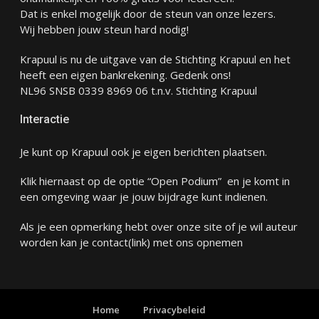
Dat is enkel mogelijk door de steun van onze lezers.
Wij hebben jouw steun hard nodig!
Krapuul is nu de uitgave van de Stichting Krapuul en het
heeft een eigen bankrekening. Gedenk ons!
NL96 SNSB 0339 8969 06 t.n.v. Stichting Krapuul
Interactie
Je kunt op Krapuul ook je eigen berichten plaatsen.
Klik hiernaast op de optie “Open Podium” en je komt in
een omgeving waar je jouw bijdrage kunt indienen.
Als je een opmerking hebt over onze site of je wil auteur
worden kan je
contact
(link) met ons opnemen
Home
Privacybeleid