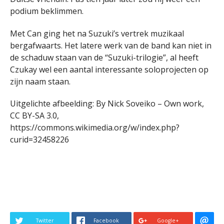
podium beklimmen.
Met Can ging het na Suzuki’s vertrek muzikaal
bergafwaarts. Het latere werk van de band kan niet in
de schaduw staan van de “Suzuki-trilogie”, al heeft
Czukay wel een aantal interessante soloprojecten op
zijn naam staan.
Uitgelichte afbeelding: By Nick Soveiko – Own work,
CC BY-SA 3.0,
https://commons.wikimedia.org/w/index.php?
curid=32458226
Twitter
Facebook
Google+