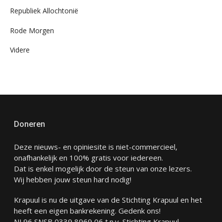
Republiek Allochtonië
Rode Morgen
Videre
Doneren
Deze nieuws- en opiniesite is niet-commercieel,
onafhankelijk en 100% gratis voor iedereen.
Dat is enkel mogelijk door de steun van onze lezers.
Wij hebben jouw steun hard nodig!
Krapuul is nu de uitgave van de Stichting Krapuul en het
heeft een eigen bankrekening. Gedenk ons!
NL96 SNSB 0339 8969 06 t.n.v. Stichting Krapuul