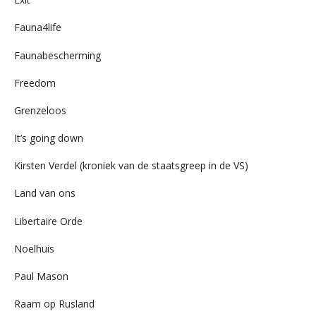
Fauna4life
Faunabescherming
Freedom
Grenzeloos
It’s going down
Kirsten Verdel (kroniek van de staatsgreep in de VS)
Land van ons
Libertaire Orde
Noelhuis
Paul Mason
Raam op Rusland