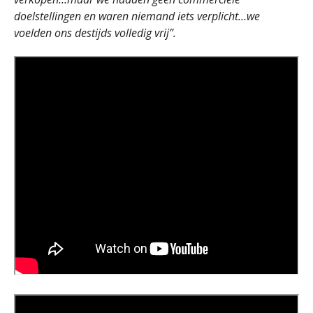
doelstellingen en waren niemand iets verplicht…we
voelden ons destijds volledig vrij”.