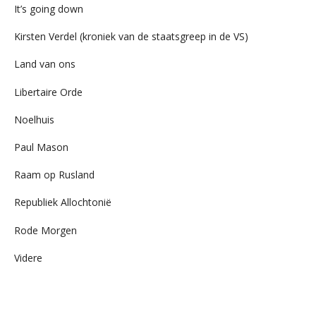
It’s going down
Kirsten Verdel (kroniek van de staatsgreep in de VS)
Land van ons
Libertaire Orde
Noelhuis
Paul Mason
Raam op Rusland
Republiek Allochtonië
Rode Morgen
Videre