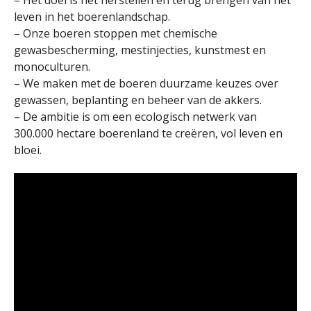
– Het doel is het herstellen en terug brengen van het
leven in het boerenlandschap.
– Onze boeren stoppen met chemische
gewasbescherming, mestinjecties, kunstmest en
monoculturen.
– We maken met de boeren duurzame keuzes over
gewassen, beplanting en beheer van de akkers.
– De ambitie is om een ecologisch netwerk van
300.000 hectare boerenland te creëren, vol leven en
bloei.