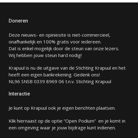
Doneren
Deze nieuws- en opiniesite is niet-commercieel,
onafhankelijk en 100% gratis voor iedereen.
Dat is enkel mogelijk door de steun van onze lezers.
Wij hebben jouw steun hard nodig!
Krapuul is nu de uitgave van de Stichting Krapuul en het
heeft een eigen bankrekening. Gedenk ons!
NL96 SNSB 0339 8969 06 t.n.v. Stichting Krapuul
Interactie
Je kunt op Krapuul ook je eigen berichten plaatsen.
Klik hiernaast op de optie “Open Podium” en je komt in
een omgeving waar je jouw bijdrage kunt indienen.