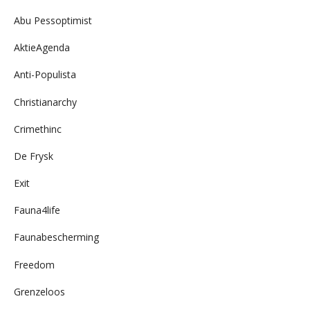
Abu Pessoptimist
AktieAgenda
Anti-Populista
Christianarchy
Crimethinc
De Frysk
Exit
Fauna4life
Faunabescherming
Freedom
Grenzeloos