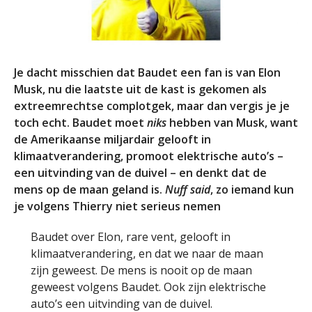
Je dacht misschien dat Baudet een fan is van Elon
Musk, nu die laatste uit de kast is gekomen als
extreemrechtse complotgek, maar dan vergis je je
toch echt. Baudet moet
niks
hebben van Musk, want
de Amerikaanse miljardair gelooft in
klimaatverandering, promoot elektrische auto’s –
een uitvinding van de duivel – en denkt dat de
mens op de maan geland is.
Nuff said
, zo iemand kun
je volgens Thierry niet serieus nemen
Baudet over Elon, rare vent, gelooft in
klimaatverandering, en dat we naar de maan
zijn geweest. De mens is nooit op de maan
geweest volgens Baudet. Ook zijn elektrische
auto’s een uitvinding van de duivel.