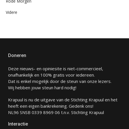
Rode Morgen
Videre
Doneren
Deze nieuws- en opiniesite is niet-commercieel,
onafhankelijk en 100% gratis voor iedereen.
Dat is enkel mogelijk door de steun van onze lezers.
Wij hebben jouw steun hard nodig!
Krapuul is nu de uitgave van de Stichting Krapuul en het
heeft een eigen bankrekening. Gedenk ons!
NL96 SNSB 0339 8969 06 t.n.v. Stichting Krapuul
Interactie