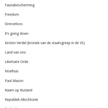
Faunabescherming
Freedom
Grenzeloos
It’s going down
Kirsten Verdel (kroniek van de staatsgreep in de VS)
Land van ons
Libertaire Orde
Noelhuis
Paul Mason
Raam op Rusland
Republiek Allochtonië