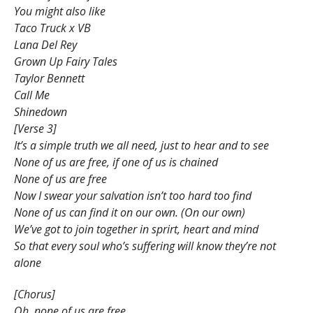
You might also like
Taco Truck x VB
Lana Del Rey
Grown Up Fairy Tales
Taylor Bennett
Call Me
Shinedown
[Verse 3]
It’s a simple truth we all need, just to hear and to see
None of us are free, if one of us is chained
None of us are free
Now I swear your salvation isn’t too hard too find
None of us can find it on our own. (On our own)
We’ve got to join together in sprirt, heart and mind
So that every soul who’s suffering will know they’re not
alone
[Chorus]
Oh, none of us are free