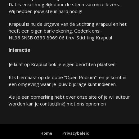
Dat is enkel mogelijk door de steun van onze lezers.
Wij hebben jouw steun hard nodig!
Krapuul is nu de uitgave van de Stichting Krapuul en het
heeft een eigen bankrekening. Gedenk ons!
NL96 SNSB 0339 8969 06 t.n.v. Stichting Krapuul
Interactie
Je kunt op Krapuul ook je eigen berichten plaatsen.
Klik hiernaast op de optie “Open Podium” en je komt in
een omgeving waar je jouw bijdrage kunt indienen.
Als je een opmerking hebt over onze site of je wil auteur
worden kan je
contact
(link) met ons opnemen
Home
Privacybeleid