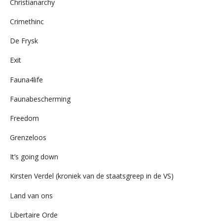
Christianarchy
Crimethinc
De Frysk
Exit
Fauna4life
Faunabescherming
Freedom
Grenzeloos
It’s going down
Kirsten Verdel (kroniek van de staatsgreep in de VS)
Land van ons
Libertaire Orde