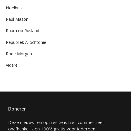
Noelhuis
Paul Mason
Raam op Rusland
Republiek Allochtonië
Rode Morgen
Videre
Doneren
Deze nieuws- en opiniesite is niet-commercieel,
onafhankelijk en 100% gratis voor iedereen.