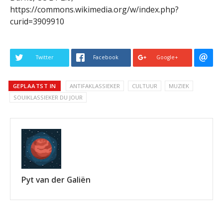
https://commons.wikimedia.org/w/index.php?
curid=3909910
Twitter
Facebook
Google+
GEPLAATST IN
ANTIFAKLASSIEKER
CULTUUR
MUZIEK
SOUlKLASSIEKER DU JOUR
Pyt van der Galiën